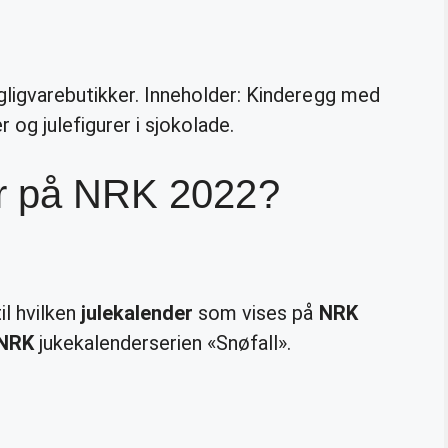
gligvarebutikker. Inneholder: Kinderegg med
 og julefigurer i sjokolade.
er på NRK 2022?
il hvilken
julekalender
som vises på
NRK
NRK
jukekalenderserien «Snøfall».