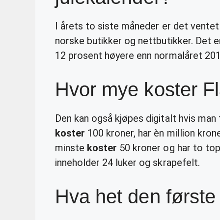
I årets to siste måneder er det ventet a
norske butikker og nettbutikker. Det e
12 prosent høyere enn normalåret 201
Hvor mye koster Fl
Den kan også kjøpes digitalt hvis man
koster
100 kroner, har èn million kron
minste
koster
50 kroner og har to to
inneholder 24 luker og skrapefelt.
Hva het den første