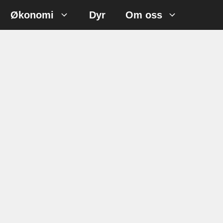
Økonomi
Dyr
Om oss