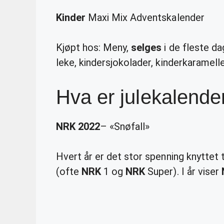
Kinder
Maxi Mix Adventskalender
Kjøpt hos: Meny,
selges
i de fleste da
leke, kindersjokolader, kinderkarameller
Hva er julekalend
NRK 2022
– «Snøfall»
Hvert år er det stor spenning knyttet t
(ofte
NRK
1 og
NRK
Super). I år viser