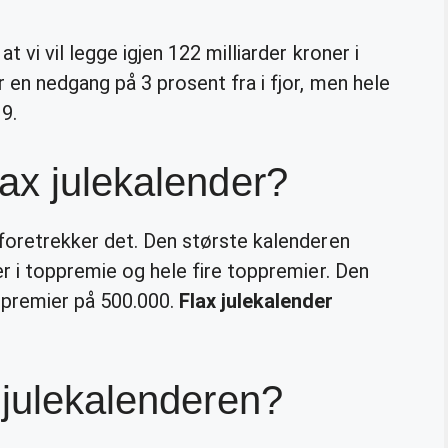
t vi vil legge igjen 122 milliarder kroner i
r en nedgang på 3 prosent fra i fjor, men hele
9.
ax julekalender?
 foretrekker det. Den største kalenderen
er i toppremie og hele fire toppremier. Den
ppremier på 500.000.
Flax julekalender
 julekalenderen?