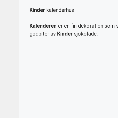
Kinder
kalenderhus
Kalenderen
er en fin dekoration som s
godbiter av
Kinder
sjokolade.