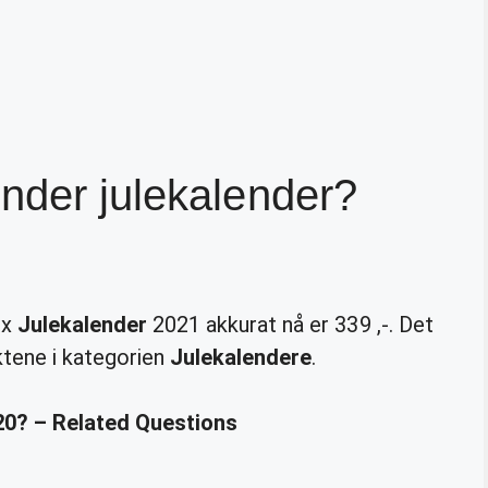
nder julekalender?
ix
Julekalender
2021 akkurat nå er 339 ,-. Det
tene i kategorien
Julekalendere
.
20? – Related Questions