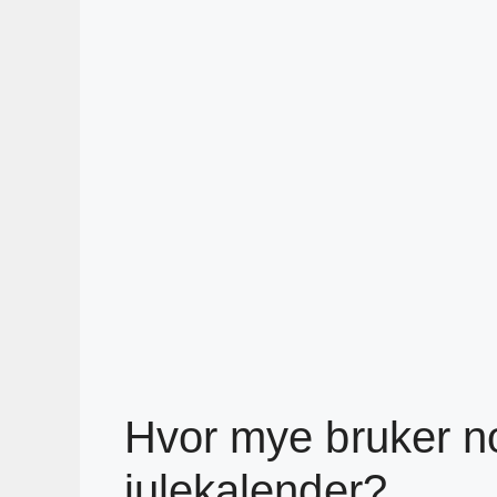
Hvor mye bruker 
julekalender?