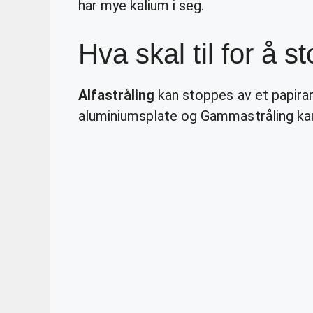
har mye kalium i seg.
Hva skal til for å s
Alfastråling
kan stoppes av et papirar
aluminiumsplate og Gammastråling kan