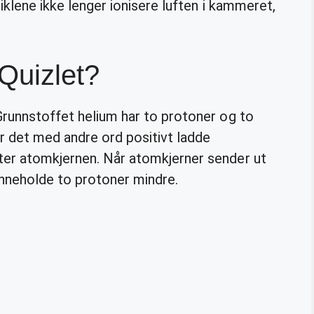
tiklene ikke lenger ionisere luften i kammeret,
 Quizlet?
Grunnstoffet helium har to protoner og to
r det med andre ord positivt ladde
ter atomkjernen. Når atomkjerner sender ut
inneholde to protoner mindre.