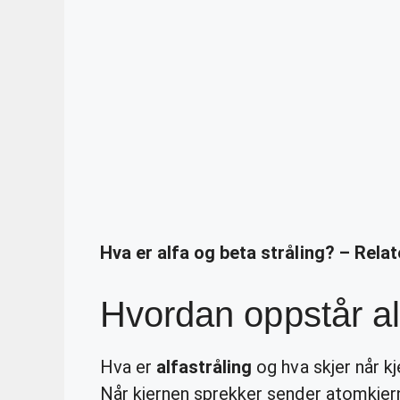
Hva er alfa og beta stråling? – Rela
Hvordan oppstår al
Hva er
alfastråling
og hva skjer når k
Når kjernen sprekker sender atomkjer