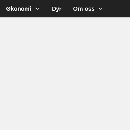
Økonomi
Dyr
Om oss