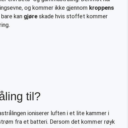
gingsevne, og kommer ikke gjennom
kroppens
bare kan
gjøre
skade hvis stoffet kommer
ring.
ling til?
strålingen ioniserer luften i et lite kammer i
k strøm fra et batteri. Dersom det kommer røyk