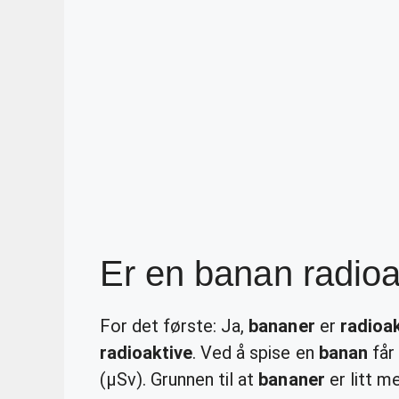
Er en banan radioa
For det første: Ja,
bananer
er
radioak
radioaktive
. Ved å spise en
banan
får 
(μSv). Grunnen til at
bananer
er litt m