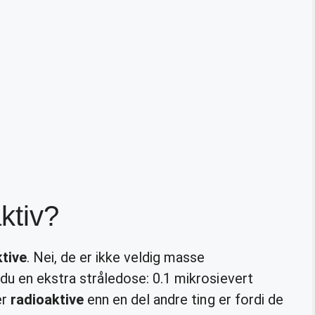
ktiv?
tive
. Nei, de er ikke veldig masse
du en ekstra stråledose: 0.1 mikrosievert
er
radioaktive
enn en del andre ting er fordi de