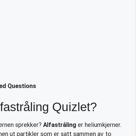
ted Questions
fastråling Quizlet?
jernen sprekker?
Alfastråling
er heliumkjerner.
nen ut partikler som er satt sammen av to