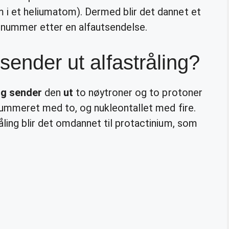
i et heliumatom). Dermed blir det dannet et
nummer etter en alfautsendelse.
sender ut alfastråling?
ng sender
den
ut
to nøytroner og to protoner
nummeret med to, og nukleontallet med fire.
ling blir det omdannet til protactinium, som