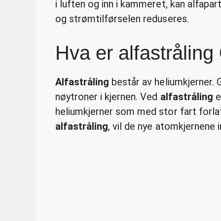
i luften og inn i kammeret, kan alfapar
og strømtilførselen reduseres.
Hva er alfastråling
Alfastråling
består av heliumkjerner. 
nøytroner i kjernen. Ved
alfastråling
e
heliumkjerner som med stor fart forla
alfastråling
, vil de nye atomkjernene 