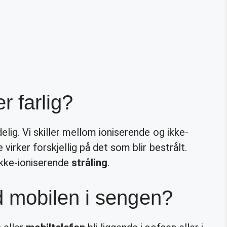
r farlig?
lig. Vi skiller mellom ioniserende og ikke-
 virker forskjellig på det som blir bestrålt.
kke-ioniserende
stråling
.
 mobilen i sengen?