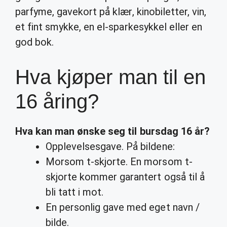
parfyme, gavekort på klær, kinobiletter, vin,
et fint smykke, en el-sparkesykkel eller en
god bok.
Hva kjøper man til en
16 åring?
Hva
kan
man
ønske seg til bursdag
16 år
?
Opplevelsesgave. På bildene:
Morsom t-skjorte. En morsom t-
skjorte kommer garantert også til å
bli tatt i mot.
En personlig gave med eget navn /
bilde.