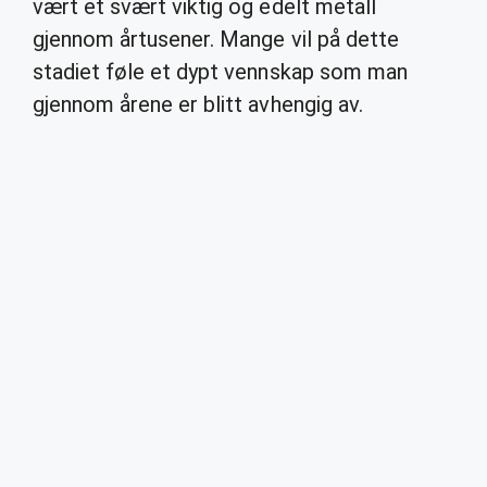
vært et svært viktig og edelt metall
gjennom årtusener. Mange vil på dette
stadiet føle et dypt vennskap som man
gjennom årene er blitt avhengig av.