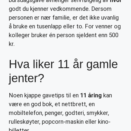
bursdagsgave avhenger selvfølgelig av
hvor
godt du kjenner vedkommende. Dersom
personen er nær familie, er det ikke uvanlig
å bruke en tusenlapp eller to. For venner og
kolleger bruker én person sjeldent enn 500
kr.
Hva liker 11 år gamle
jenter?
Noen kjappe gavetips til en
11 åring
kan
være en god bok, et nettbrett, en
mobiltelefon, penger, godteri, smykker,
rulleskøyter, popcorn-maskin eller kino-
billetter.