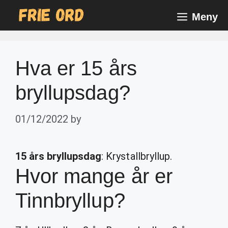
Skip
Meny
to
content
Hva er 15 års
bryllupsdag?
01/12/2022
by
15 års bryllupsdag
: Krystallbryllup.
Hvor mange år er
Tinnbryllup?