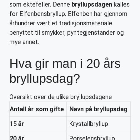
som ektefeller. Denne
bryllupsdagen
kalles
for Elfenbensbryllup. Elfenben har gjennom
århundrer vært et tradisjonsmateriale
benyttet til smykker, pyntegjenstander og
mye annet.
Hva gir man i 20 års
bryllupsdag?
Oversikt over de ulike bryllupsdagene
Antall
år
som gifte
Navn på
bryllupsdag
15
år
Krystallbryllup
20 år
Porselensbryllup