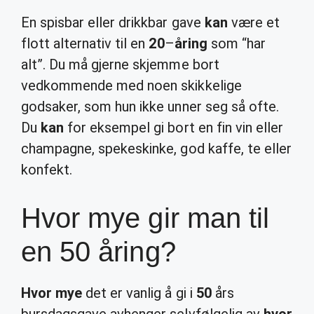
En spisbar eller drikkbar gave
kan
være et
flott alternativ til en
20
–
åring
som “har
alt”. Du må gjerne skjemme bort
vedkommende med noen skikkelige
godsaker, som hun ikke unner seg så ofte.
Du
kan
for eksempel gi bort en fin vin eller
champagne, spekeskinke, god kaffe, te eller
konfekt.
Hvor mye gir man til
en 50 åring?
Hvor mye
det er vanlig å gi i
50
års