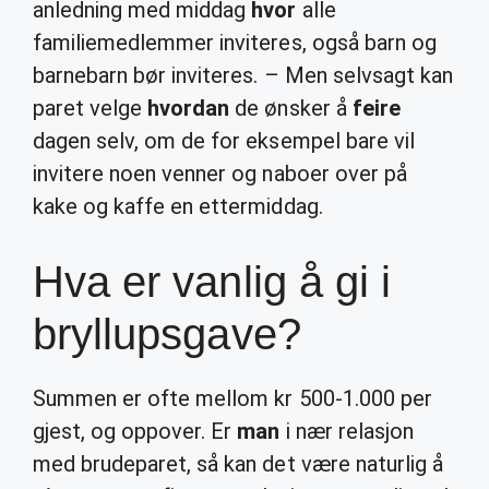
anledning med middag
hvor
alle
familiemedlemmer inviteres, også barn og
barnebarn bør inviteres. – Men selvsagt kan
paret velge
hvordan
de ønsker å
feire
dagen selv, om de for eksempel bare vil
invitere noen venner og naboer over på
kake og kaffe en ettermiddag.
Hva er vanlig å gi i
bryllupsgave?
Summen er ofte mellom kr 500-1.000 per
gjest, og oppover. Er
man
i nær relasjon
med brudeparet, så kan det være naturlig å