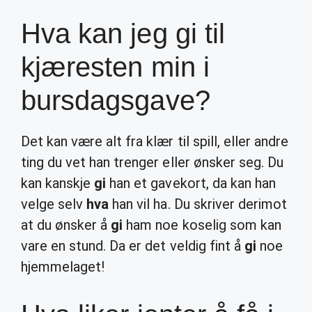
Hva kan jeg gi til
kjæresten min i
bursdagsgave?
Det kan være alt fra klær til spill, eller andre
ting du vet han trenger eller ønsker seg. Du
kan kanskje
gi
han et gavekort, da kan han
velge selv
hva
han vil ha. Du skriver derimot
at du ønsker å
gi
ham noe koselig som kan
vare en stund. Da er det veldig fint å
gi
noe
hjemmelaget!