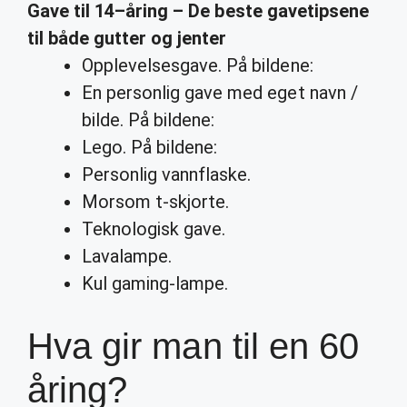
Gave til
14
–
åring
– De beste gavetipsene
til både gutter og jenter
Opplevelsesgave. På bildene:
En personlig gave med eget navn /
bilde. På bildene:
Lego. På bildene:
Personlig vannflaske.
Morsom t-skjorte.
Teknologisk gave.
Lavalampe.
Kul gaming-lampe.
Hva gir man til en 60
åring?