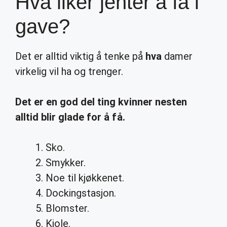
Hva liker jenter å få i
gave?
Det er alltid viktig å tenke på
hva
damer
virkelig vil ha og trenger.
Det er en god del ting kvinner nesten
alltid blir glade for å
få
.
Sko.
Smykker.
Noe til kjøkkenet.
Dockingstasjon.
Blomster.
Kjole.