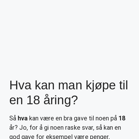
Hva kan man kjøpe til
en 18 åring?
Så
hva
kan være en bra gave til noen på
18
år? Jo, for å gi noen raske svar, så kan en
god gave for eksempel være penger,