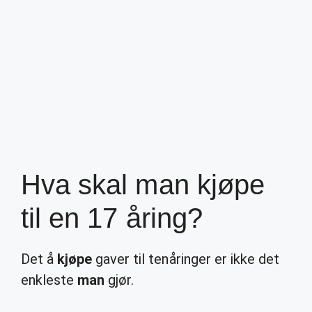
Hva skal man kjøpe
til en 17 åring?
Det å
kjøpe
gaver til tenåringer er ikke det
enkleste
man
gjør.