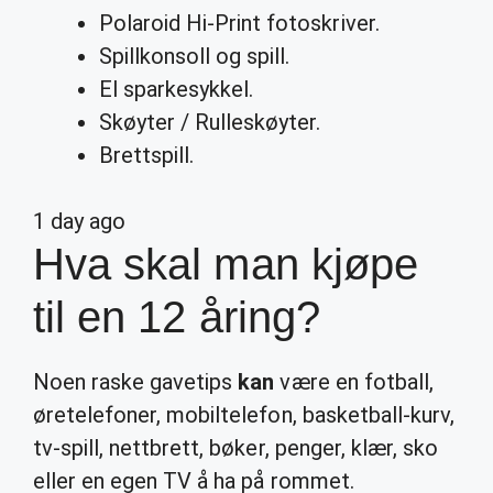
Polaroid Hi-Print fotoskriver.
Spillkonsoll og spill.
El sparkesykkel.
Skøyter / Rulleskøyter.
Brettspill.
1 day ago
Hva skal man kjøpe
til en 12 åring?
Noen raske gavetips
kan
være en fotball,
øretelefoner, mobiltelefon, basketball-kurv,
tv-spill, nettbrett, bøker, penger, klær, sko
eller en egen TV å ha på rommet.