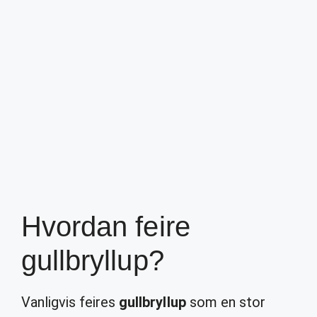
Hvordan feire
gullbryllup?
Vanligvis feires
gullbryllup
som en stor