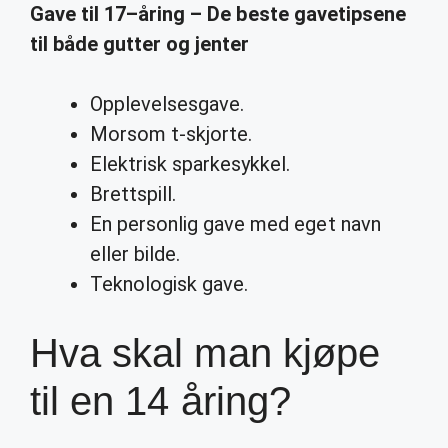
Gave til
17
–
åring
– De beste gavetipsene
til både gutter og jenter
Opplevelsesgave.
Morsom t-skjorte.
Elektrisk sparkesykkel.
Brettspill.
En personlig gave med eget navn
eller bilde.
Teknologisk gave.
Hva skal man kjøpe
til en 14 åring?