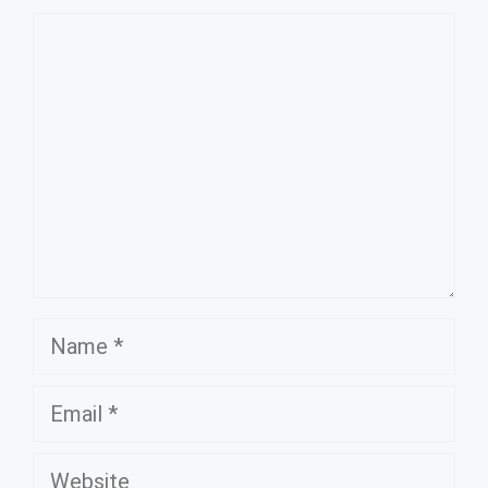
Comment
Name
Email
Website