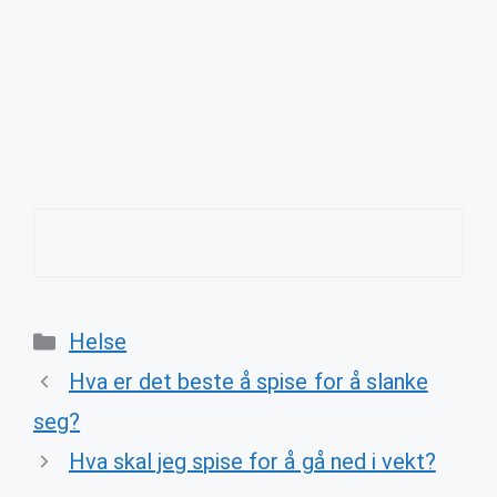
Categories
Helse
Hva er det beste å spise for å slanke
seg?
Hva skal jeg spise for å gå ned i vekt?