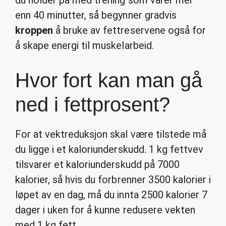
du holder på med trening som varer mer
enn 40 minutter, så begynner gradvis
kroppen
å bruke av fettreservene også for
å skape energi til muskelarbeid.
Hvor fort kan man gå
ned i fettprosent?
For at vektreduksjon skal være tilstede må
du ligge i et kaloriunderskudd. 1 kg fettvev
tilsvarer et kaloriunderskudd på 7000
kalorier, så hvis du forbrenner 3500 kalorier i
løpet av en dag, må du innta 2500 kalorier 7
dager i uken for å kunne redusere vekten
med 1 kg fett.