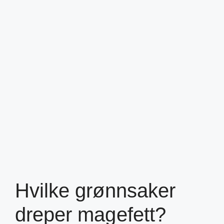
Hvilke grønnsaker
dreper magefett?