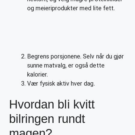
og meieriprodukter med lite fett.
Begrens porsjonene. Selv når du gjør
sunne matvalg, er også dette
kalorier.
Vær fysisk aktiv hver dag.
Hvordan bli kvitt
bilringen rundt
magen?