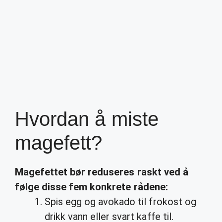
Hvordan å miste
magefett?
Magefettet
bør reduseres raskt ved å
følge disse fem konkrete rådene:
Spis egg og avokado til frokost og
drikk vann eller svart kaffe til.