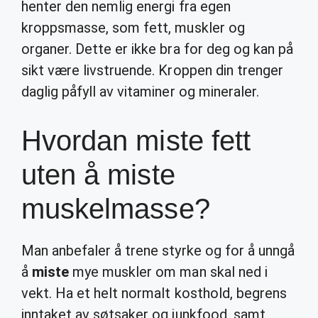
henter den nemlig energi fra egen
kroppsmasse, som fett, muskler og
organer. Dette er ikke bra for deg og kan på
sikt være livstruende. Kroppen din trenger
daglig påfyll av vitaminer og mineraler.
Hvordan miste fett
uten å miste
muskelmasse?
Man anbefaler å trene styrke og for å unngå
å
miste
mye muskler om man skal ned i
vekt. Ha et helt normalt kosthold, begrens
inntaket av søtsaker og junkfood, samt