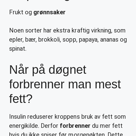
Frukt og
grønnsaker
Noen sorter har ekstra kraftig virkning, som
epler, bær, brokkoli, sopp, papaya, ananas og
spinat.
Når på døgnet
forbrenner man mest
fett?
Insulin reduserer kroppens bruk av fett som
energikilde. Derfor
forbrenner
du mer fett
hvis du ikke spiser før morgenøkten. Dette