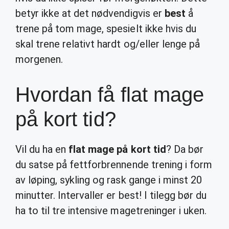
betyr ikke at det nødvendigvis er
best
å
trene på tom mage, spesielt ikke hvis du
skal trene relativt hardt og/eller lenge på
morgenen.
Hvordan få flat mage
på kort tid?
Vil du ha en
flat mage på kort tid
? Da bør
du satse på fettforbrennende trening i form
av løping, sykling og rask gange i minst 20
minutter. Intervaller er best! I tilegg bør du
ha to til tre intensive magetreninger i uken.