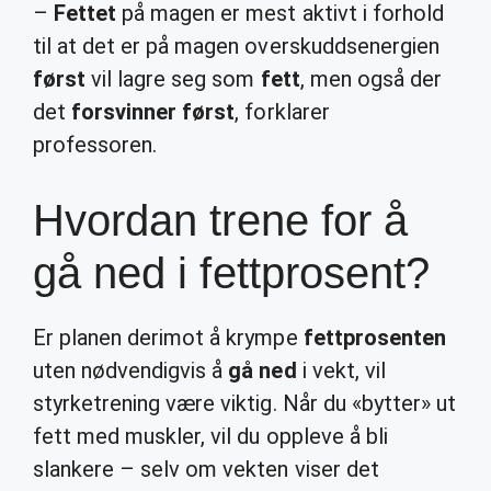
–
Fettet
på magen er mest aktivt i forhold
til at det er på magen overskuddsenergien
først
vil lagre seg som
fett
, men også der
det
forsvinner først
, forklarer
professoren.
Hvordan trene for å
gå ned i fettprosent?
Er planen derimot å krympe
fettprosenten
uten nødvendigvis å
gå ned
i vekt, vil
styrketrening være viktig. Når du «bytter» ut
fett med muskler, vil du oppleve å bli
slankere – selv om vekten viser det