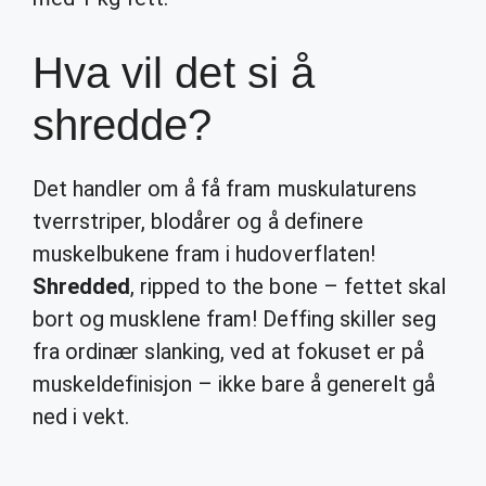
Hva vil det si å
shredde?
Det handler om å få fram muskulaturens
tverrstriper, blodårer og å definere
muskelbukene fram i hudoverflaten!
Shredded
, ripped to the bone – fettet skal
bort og musklene fram! Deffing skiller seg
fra ordinær slanking, ved at fokuset er på
muskeldefinisjon – ikke bare å generelt gå
ned i vekt.