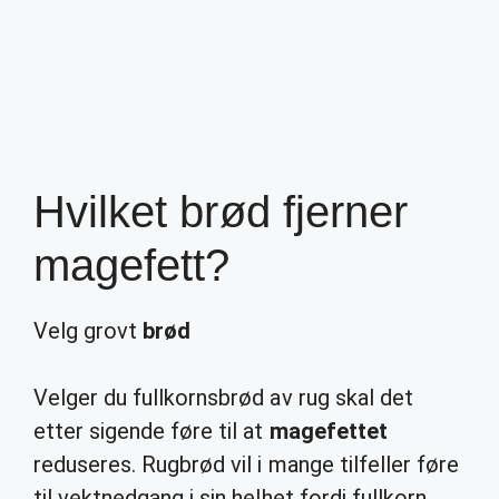
Hvilket brød fjerner
magefett?
Velg grovt
brød
Velger du fullkornsbrød av rug skal det
etter sigende føre til at
magefettet
reduseres. Rugbrød vil i mange tilfeller føre
til vektnedgang i sin helhet fordi fullkorn