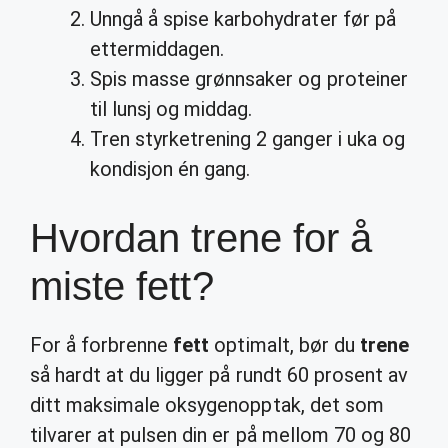
Unngå å spise karbohydrater før på
ettermiddagen.
Spis masse grønnsaker og proteiner
til lunsj og middag.
Tren styrketrening 2 ganger i uka og
kondisjon én gang.
Hvordan trene for å
miste fett?
For å forbrenne
fett
optimalt, bør du
trene
så hardt at du ligger på rundt 60 prosent av
ditt maksimale oksygenopptak, det som
tilvarer at pulsen din er på mellom 70 og 80