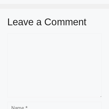
Leave a Comment
Comment
Name