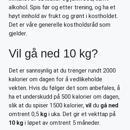
alkohol. Spis før og etter trening, og ha et
høyt innhold av frukt og grønt i kostholdet.
Det er våre generelle kostholdsråd som
gjelder.
Vil gå ned 10 kg?
Det er sannsynlig at du trenger rundt 2000
kalorier om dagen for å vedlikeholde
vekten. Hvis du følger det som anbefales, å
ha et underskudd på 500 kalorier om dagen,
slik at du spiser 1500 kalorier,
vil
du
gå ned
omtrent 0,5
kg
i uka. Det gir et vekttap på
10 kg
i løpet av omtrent 5 måneder.