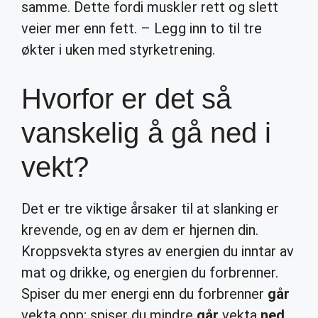
samme. Dette fordi muskler rett og slett
veier mer enn fett. – Legg inn to til tre
økter i uken med styrketrening.
Hvorfor er det så
vanskelig å gå ned i
vekt?
Det er tre viktige årsaker til at slanking er
krevende, og en av dem er hjernen din.
Kroppsvekta styres av energien du inntar av
mat og drikke, og energien du forbrenner.
Spiser du mer energi enn du forbrenner
går
vekta opp; spiser du mindre
går
vekta
ned
.