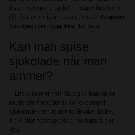
disse matvarene og luft i magen hos barnet
(5). Det er viktig å huske at maten du
spiser
fordøyes i din mage, ikke i barnets.
Kan man spise
sjokolade når man
ammer?
– Litt sukker er helt ok, og du
kan spise
moderate mengder av for eksempel
sjokolade
uten at det forårsaker kolikk,
diaré eller forstoppelse hos barnet, sier
Hay.