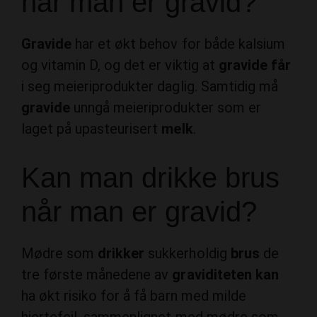
når man er gravid?
Gravide
har et økt behov for både kalsium
og vitamin D, og det er viktig at
gravide får
i seg meieriprodukter daglig. Samtidig må
gravide
unngå meieriprodukter som er
laget på upasteurisert
melk
.
Kan man drikke brus
når man er gravid?
Mødre som
drikker
sukkerholdig
brus
de
tre første månedene av
graviditeten kan
ha økt risiko for å få barn med milde