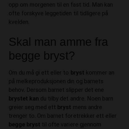
opp om morgenen til en fast tid. Man kan
ofte forskyve leggetiden til tidligere på
kvelden.
Skal man amme fra
begge bryst?
Om du må gi ett eller to
bryst
kommer an
på melkeproduksjonen din og barnets
behov. Dersom barnet slipper det ene
brystet kan
du tilby det andre. Noen barn
greier seg med ett
bryst
mens andre
trenger to. Om barnet foretrekker ett eller
begge bryst
til ofte variere gjennom