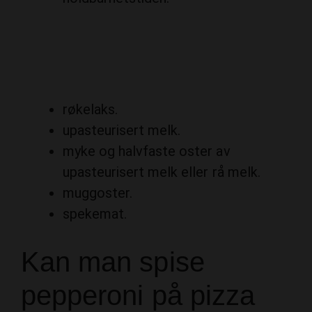
røkelaks.
upasteurisert melk.
myke og halvfaste oster av
upasteurisert melk eller rå melk.
muggoster.
spekemat.
Kan man spise
pepperoni på pizza