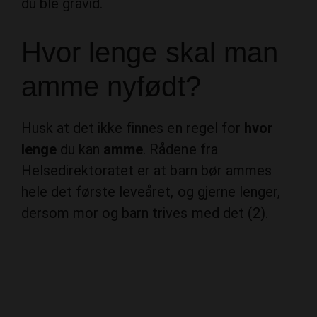
du ble gravid.
Hvor lenge skal man
amme nyfødt?
Husk at det ikke finnes en regel for
hvor
lenge
du kan
amme
. Rådene fra
Helsedirektoratet er at barn bør ammes
hele det første leveåret, og gjerne lenger,
dersom mor og barn trives med det (2).