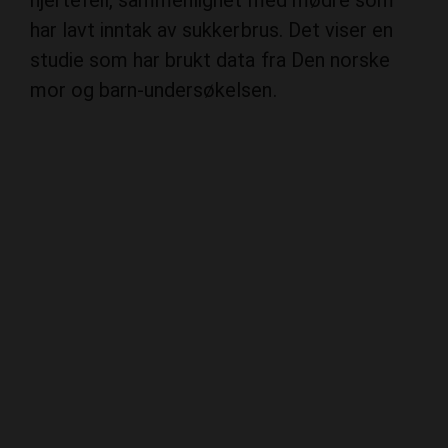
hjertefeil, sammenlignet med mødre som
har lavt inntak av sukkerbrus. Det viser en
studie som har brukt data fra Den norske
mor og barn-undersøkelsen.