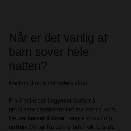
Når er det vanlig at
barn sover hele
natten?
Mellom 3 og 6 måneders alder
Fra 3 måneder
begynner
barnet å
produsere søvnhormonet melatonin, som
hjelper
barnet å sove
i lengre strekk om
natten
. Det er fra denne tiden viktig å stå