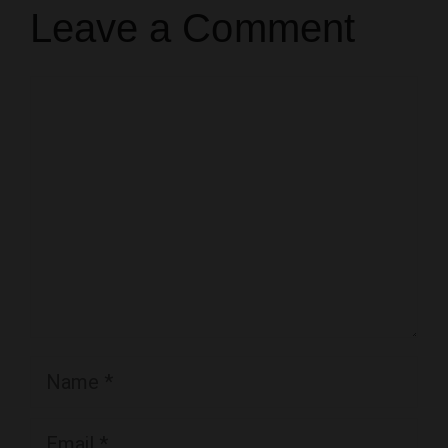
Leave a Comment
Comment
Name
Email