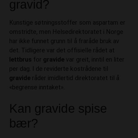
gravid?
Kunstige søtningsstoffer som aspartam er
omstridte, men Helsedirektoratet i Norge
har ikke funnet grunn til å fraråde bruk av
det. Tidligere var det offisielle rådet at
lettbrus
for
gravide
var greit, inntil en liter
per dag. I de reviderte kostrådene til
gravide
råder imidlertid direktoratet til å
«begrense inntaket».
Kan gravide spise
bær?