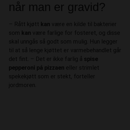
når man er gravid?
– Rått kjøtt
kan
være en kilde til bakterier
som
kan
være farlige for fosteret, og disse
skal unngås så godt som mulig. Hun legger
til at så lenge kjøttet er varmebehandlet går
det fint. – Det er ikke farlig å
spise
pepperoni på pizzaen
eller strimlet
spekekjøtt som er stekt, forteller
jordmoren.