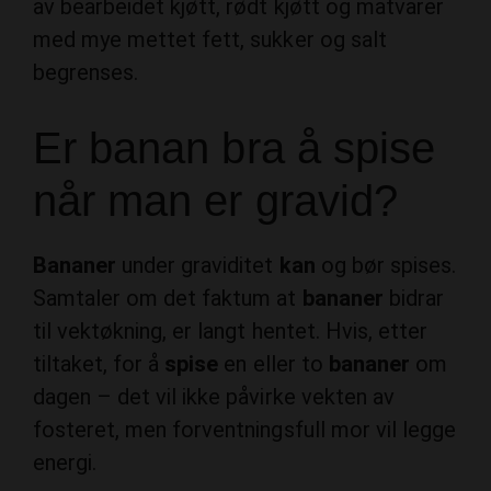
av bearbeidet kjøtt, rødt kjøtt og matvarer
med mye mettet fett, sukker og salt
begrenses.
Er banan bra å spise
når man er gravid?
Bananer
under graviditet
kan
og bør spises.
Samtaler om det faktum at
bananer
bidrar
til vektøkning, er langt hentet. Hvis, etter
tiltaket, for å
spise
en eller to
bananer
om
dagen – det vil ikke påvirke vekten av
fosteret, men forventningsfull mor vil legge
energi.