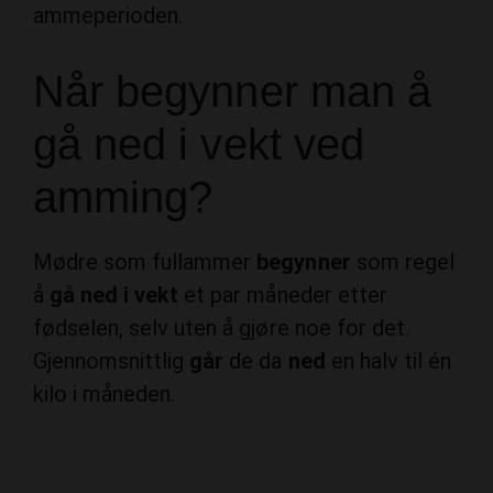
ammeperioden.
Når begynner man å
gå ned i vekt ved
amming?
Mødre som fullammer
begynner
som regel
å
gå ned i vekt
et par måneder etter
fødselen, selv uten å gjøre noe for det.
Gjennomsnittlig
går
de da
ned
en halv til én
kilo i måneden.