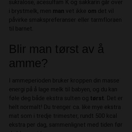
sukralose, acesulfam K og sakkarin går over
i brystmelk, men
man
vet ikke
om
det vil
påvirke smakspreferanser eller tarmfloraen
til barnet.
Blir man tørst av å
amme?
I ammeperioden bruker kroppen din masse
energi på å lage melk til babyen, og du kan
føle deg både ekstra sulten og
tørst
. Det er
helt normalt! Du trenger ca. like mye ekstra
mat som i tredje trimester, rundt 500 kcal
ekstra per dag, sammenlignet med tiden før