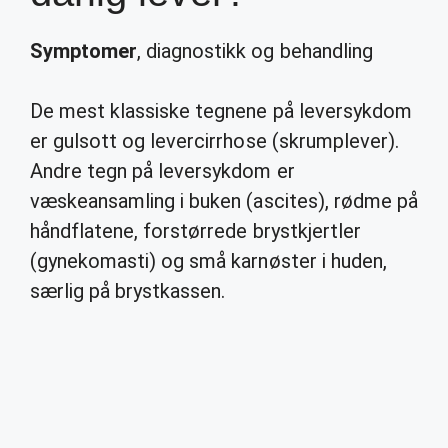
Symptomer
, diagnostikk og behandling
De mest klassiske tegnene på leversykdom
er gulsott og levercirrhose (skrumplever).
Andre tegn på leversykdom er
væskeansamling i buken (ascites), rødme på
håndflatene, forstørrede brystkjertler
(gynekomasti) og små karnøster i huden,
særlig på brystkassen.