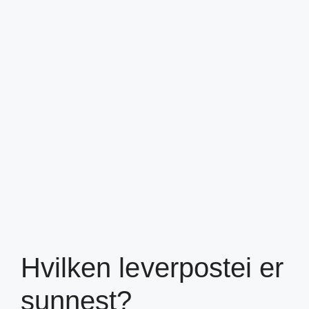
Hvilken leverpostei er
sunnest?