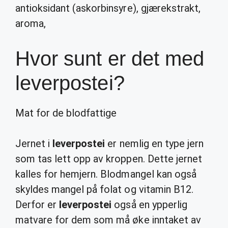
antioksidant (askorbinsyre), gjærekstrakt,
aroma,
Hvor sunt er det med
leverpostei?
Mat for de blodfattige
Jernet i
leverpostei
er nemlig en type jern
som tas lett opp av kroppen. Dette jernet
kalles for hemjern. Blodmangel kan også
skyldes mangel på folat og vitamin B12.
Derfor er
leverpostei
også en ypperlig
matvare for dem som må øke inntaket av