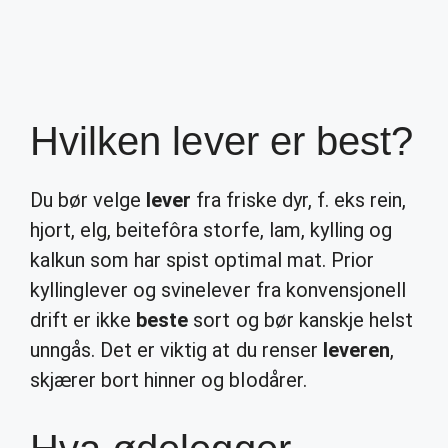
Hvilken lever er best?
Du bør velge
lever
fra friske dyr, f. eks rein,
hjort, elg, beitefôra storfe, lam, kylling og
kalkun som har spist optimal mat. Prior
kyllinglever og svinelever fra konvensjonell
drift er ikke
beste
sort og bør kanskje helst
unngås. Det er viktig at du renser
leveren
,
skjærer bort hinner og blodårer.