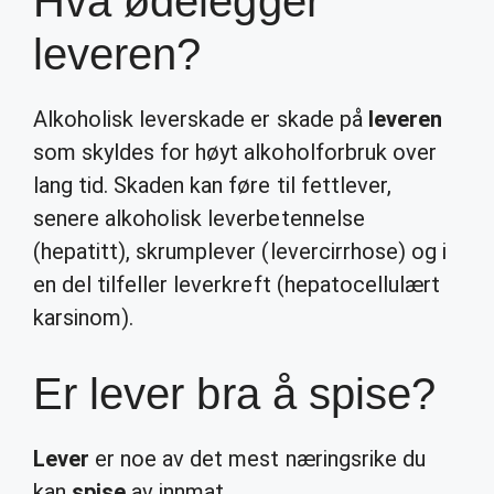
Hva ødelegger
leveren?
Alkoholisk leverskade er skade på
leveren
som skyldes for høyt alkoholforbruk over
lang tid. Skaden kan føre til fettlever,
senere alkoholisk leverbetennelse
(hepatitt), skrumplever (levercirrhose) og i
en del tilfeller leverkreft (hepatocellulært
karsinom).
Er lever bra å spise?
Lever
er noe av det mest næringsrike du
kan
spise
av innmat.