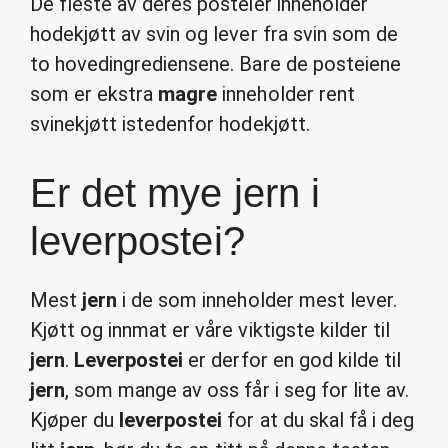
De fleste av deres posteier inneholder
hodekjøtt av svin og lever fra svin som de
to hovedingrediensene. Bare de posteiene
som er ekstra
magre
inneholder rent
svinekjøtt istedenfor hodekjøtt.
Er det mye jern i
leverpostei?
Mest
jern
i de som inneholder mest lever.
Kjøtt og innmat er våre viktigste kilder til
jern
.
Leverpostei
er derfor en god kilde til
jern
, som mange av oss får i seg for lite av.
Kjøper du
leverpostei
for at du skal få i deg