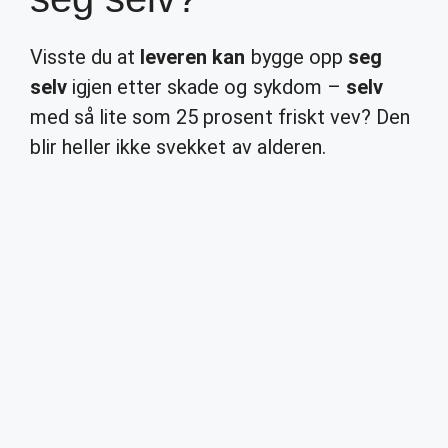
Visste du at
leveren kan
bygge opp
seg
selv
igjen etter skade og sykdom –
selv
med så lite som 25 prosent friskt vev? Den
blir heller ikke svekket av alderen.