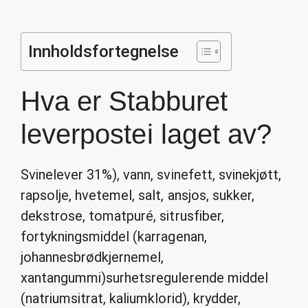
Innholdsfortegnelse
Hva er Stabburet
leverpostei laget av?
Svinelever 31%), vann, svinefett, svinekjøtt,
rapsolje, hvetemel, salt, ansjos, sukker,
dekstrose, tomatpuré, sitrusfiber,
fortykningsmiddel (karragenan,
johannesbrødkjernemel,
xantangummi)surhetsregulerende middel
(natriumsitrat, kaliumklorid), krydder,