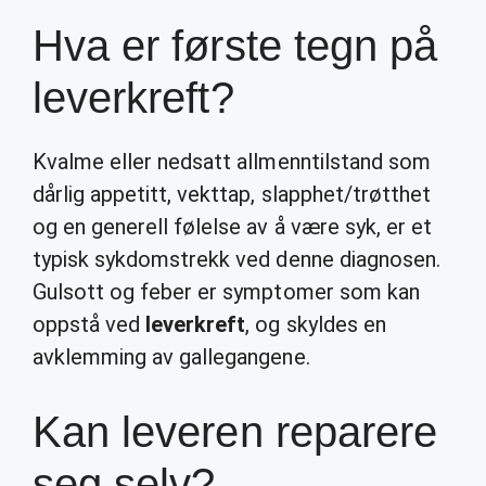
Hva er første tegn på
leverkreft?
Kvalme eller nedsatt allmenntilstand som
dårlig appetitt, vekttap, slapphet/trøtthet
og en generell følelse av å være syk, er et
typisk sykdomstrekk ved denne diagnosen.
Gulsott og feber er symptomer som kan
oppstå ved
leverkreft
, og skyldes en
avklemming av gallegangene.
Kan leveren reparere
seg selv?