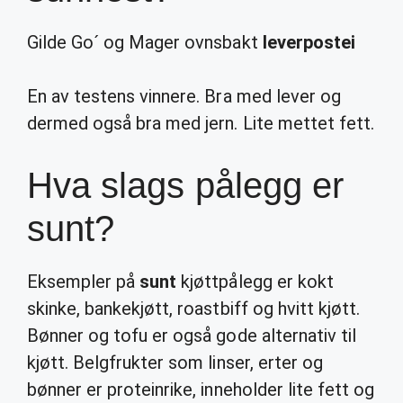
Gilde Go´ og Mager ovnsbakt
leverpostei
En av testens vinnere. Bra med lever og
dermed også bra med jern. Lite mettet fett.
Hva slags pålegg er
sunt?
Eksempler på
sunt
kjøttpålegg er kokt
skinke, bankekjøtt, roastbiff og hvitt kjøtt.
Bønner og tofu er også gode alternativ til
kjøtt. Belgfrukter som linser, erter og
bønner er proteinrike, inneholder lite fett og