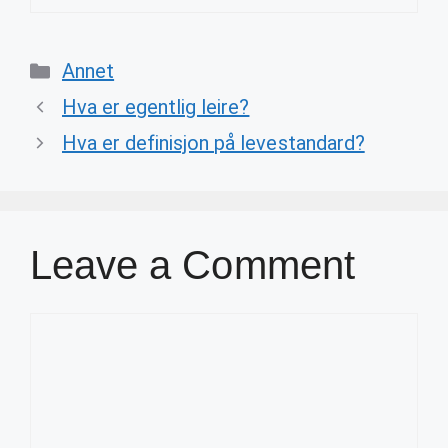
Categories
Annet
Hva er egentlig leire?
Hva er definisjon på levestandard?
Leave a Comment
Comment