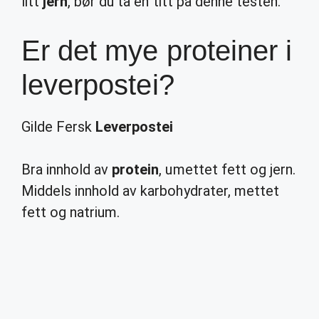
litt
jern
, bør du ta en titt på denne testen.
Er det mye proteiner i
leverpostei?
Gilde Fersk
Leverpostei
Bra innhold av
protein
, umettet fett og jern.
Middels innhold av karbohydrater, mettet
fett og natrium.