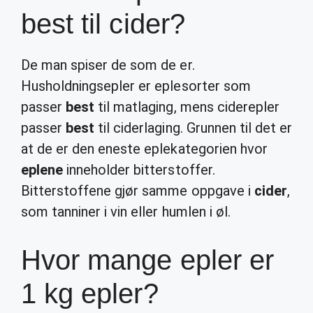
best til cider?
De man spiser de som de er.
Husholdningsepler er eplesorter som
passer
best
til matlaging, mens ciderepler
passer
best
til ciderlaging. Grunnen til det er
at de er den eneste eplekategorien hvor
eplene
inneholder bitterstoffer.
Bitterstoffene gjør samme oppgave i
cider
,
som tanniner i vin eller humlen i øl.
Hvor mange epler er
1 kg epler?