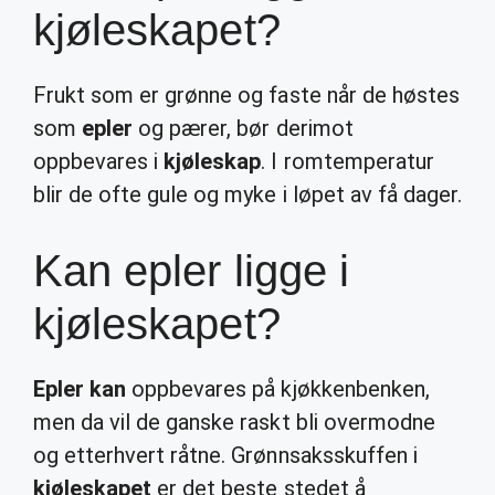
kjøleskapet?
Frukt som er grønne og faste når de høstes
som
epler
og pærer, bør derimot
oppbevares i
kjøleskap
. I romtemperatur
blir de ofte gule og myke i løpet av få dager.
Kan epler ligge i
kjøleskapet?
Epler kan
oppbevares på kjøkkenbenken,
men da vil de ganske raskt bli overmodne
og etterhvert råtne. Grønnsaksskuffen i
kjøleskapet
er det beste stedet å