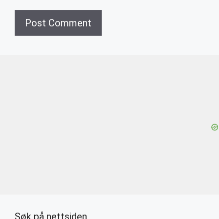
Søk på nettsiden