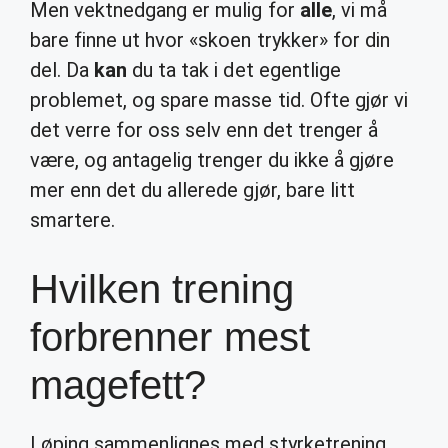
Men vektnedgang er mulig for
alle
, vi må
bare finne ut hvor «skoen trykker» for din
del. Da
kan
du ta tak i det egentlige
problemet, og spare masse tid. Ofte gjør vi
det verre for oss selv enn det trenger å
være, og antagelig trenger du ikke å gjøre
mer enn det du allerede gjør, bare litt
smartere.
Hvilken trening
forbrenner mest
magefett?
Løping sammenlignes med styrketrening.