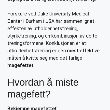
Forskere ved Duke University Medical
Center i Durham i USA har sammenlignet
effekten av utholdenhetstrening,
styrketrening, og en kombinasjon av de to
treningsformene. Konklusjonen er at
utholdenhetstrening er den
mest
effektive
måten å kvitte seg med det farlige
magefettet
.
Hvordan å miste
magefett?
Bekjempe
magefettet