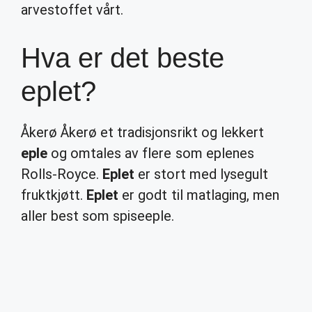
arvestoffet vårt.
Hva er det beste
eplet?
Åkerø Åkerø et tradisjonsrikt og lekkert
eple
og omtales av flere som eplenes
Rolls-Royce.
Eplet
er stort med lysegult
fruktkjøtt.
Eplet
er godt til matlaging, men
aller best som spiseeple.