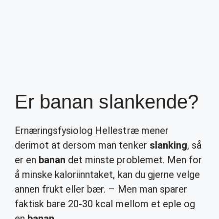
Er banan slankende?
Ernæringsfysiolog Hellestræ mener
derimot at dersom man tenker
slanking
, så
er en
banan
det minste problemet. Men for
å minske kaloriinntaket, kan du gjerne velge
annen frukt eller bær. – Men man sparer
faktisk bare 20-30 kcal mellom et eple og
en
banan
.