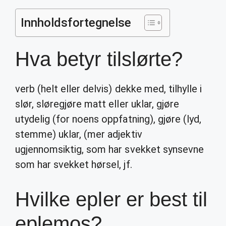
Innholdsfortegnelse
Hva betyr tilslørte?
verb (helt eller delvis) dekke med, tilhylle i
slør, sløregjøre matt eller uklar, gjøre
utydelig (for noens oppfatning), gjøre (lyd,
stemme) uklar, (mer adjektiv
ugjennomsiktig, som har svekket synsevne
som har svekket hørsel, jf.
Hvilke epler er best til
eplemos?