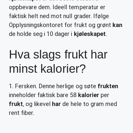
oppbevare dem. Ideell temperatur er
faktisk helt ned mot null grader. Ifølge
Opplysningskontoret for frukt og grønt
kan
de holde seg i 10 dager i
kjøleskapet
.
Hva slags frukt har
minst kalorier?
1. Fersken. Denne herlige og søte
frukten
inneholder faktisk bare 58
kalorier
per
frukt
, og likevel
har
de hele to gram med
rent fiber.