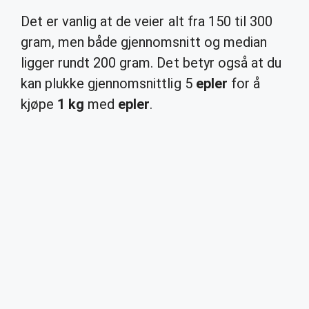
Det er vanlig at de veier alt fra 150 til 300
gram, men både gjennomsnitt og median
ligger rundt 200 gram. Det betyr også at du
kan plukke gjennomsnittlig 5
epler
for å
kjøpe
1 kg
med
epler
.