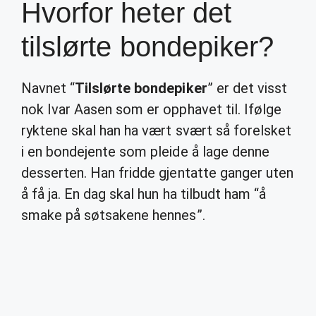
Hvorfor heter det
tilslørte bondepiker?
Navnet “
Tilslørte bondepiker
” er det visst
nok Ivar Aasen som er opphavet til. Ifølge
ryktene skal han ha vært svært så forelsket
i en bondejente som pleide å lage denne
desserten. Han fridde gjentatte ganger uten
å få ja. En dag skal hun ha tilbudt ham “å
smake på søtsakene hennes”.