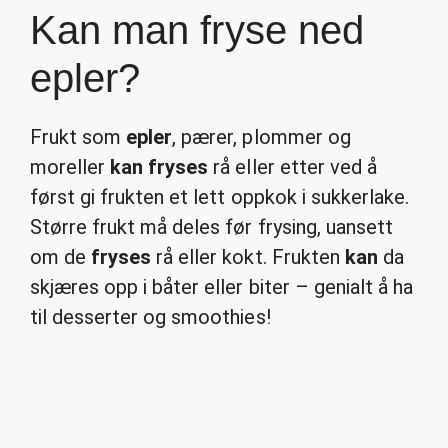
Kan man fryse ned
epler?
Frukt som
epler
, pærer, plommer og
moreller
kan fryses
rå eller etter ved å
først gi frukten et lett oppkok i sukkerlake.
Større frukt må deles før frysing, uansett
om de
fryses
rå eller kokt. Frukten
kan
da
skjæres opp i båter eller biter – genialt å ha
til desserter og smoothies!