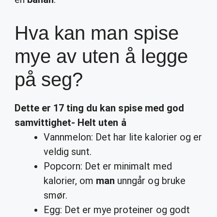
Hva kan man spise
mye av uten å legge
på seg?
Dette er 17 ting du
kan spise
med god
samvittighet- Helt
uten
å
Vannmelon: Det har lite kalorier og er
veldig sunt.
Popcorn: Det er minimalt med
kalorier, om
man
unngår og bruke
smør.
Egg: Det er mye proteiner og godt