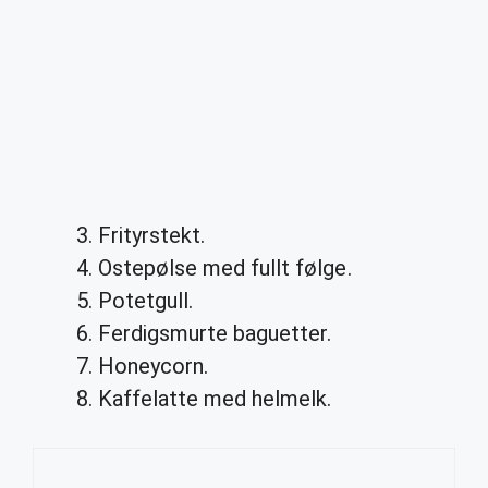
Frityrstekt.
Ostepølse med fullt følge.
Potetgull.
Ferdigsmurte baguetter.
Honeycorn.
Kaffelatte med helmelk.