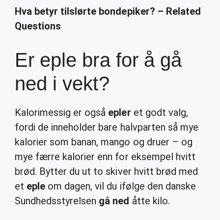
Hva betyr tilslørte bondepiker? – Related
Questions
Er eple bra for å gå
ned i vekt?
Kalorimessig er også
epler
et godt valg,
fordi de inneholder bare halvparten så mye
kalorier som banan, mango og druer – og
mye færre kalorier enn for eksempel hvitt
brød. Bytter du ut to skiver hvitt brød med
et
eple
om dagen, vil du ifølge den danske
Sundhedsstyrelsen
gå ned
åtte kilo.