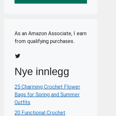
As an Amazon Associate, I earn
from qualifying purchases.
Twitter
Nye innlegg
25 Charming Crochet Flower
Bags for Spring and Summer
Outfits
20 Functional Crochet