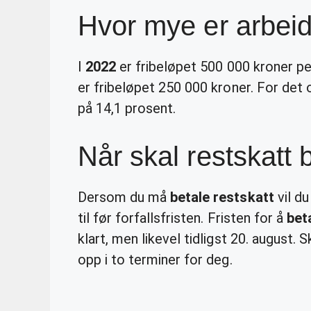
Hvor mye er arbeid
I
2022
er fribeløpet 500 000 kroner pe
er fribeløpet 250 000 kroner. For det
på 14,1 prosent.
Når skal restskatt
Dersom du må
betale restskatt
vil du
til før forfallsfristen. Fristen for å
bet
klart, men likevel tidligst 20. august
opp i to terminer for deg.