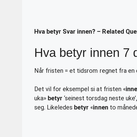
Hva betyr Svar innen? – Related Que
Hva betyr innen 7 
Når fristen = et tidsrom regnet fra en
Det vil for eksempel si at fristen «
inn
uka»
betyr
‘seinest torsdag neste uke’
seg. Likeledes
betyr
«
innen
to måneder