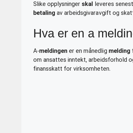
Slike opplysninger
skal
leveres senest 
betaling
av arbeidsgivaravgift og skat
Hva er en a meldi
A-
meldingen
er en månedlig
melding
f
om ansattes inntekt, arbeidsforhold o
finansskatt for virksomheten.