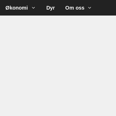
Økonomi
Dyr
Om oss