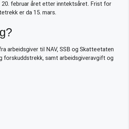
20. februar året etter inntektsåret. Frist for
tetrekk er da 15. mars.
ng?
ra arbeidsgiver til NAV, SSB og Skatteetaten
g forskuddstrekk, samt arbeidsgiveravgift og