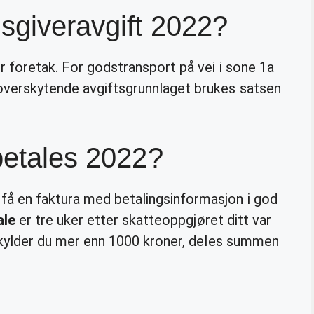
sgiveravgift 2022?
r foretak. For godstransport på vei i sone 1a
 overskytende avgiftsgrunnlaget brukes satsen
 betales 2022?
 få en faktura med betalingsinformasjon i god
ale
er tre uker etter skatteoppgjøret ditt var
. Skylder du mer enn 1000 kroner, deles summen