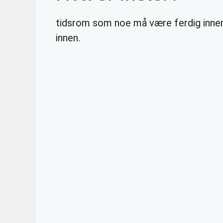
tidsrom som noe må være ferdig innen 
innen.