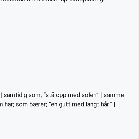
| samtidig som; ”stå opp med solen” | samme
har; som bærer; ”en gutt med langt hår” |