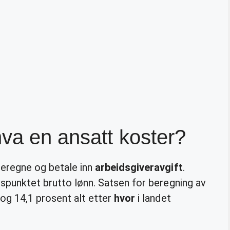
va en ansatt koster?
beregne og betale inn
arbeidsgiveravgift
.
gspunktet brutto lønn. Satsen for beregning av
og 14,1 prosent alt etter
hvor
i landet