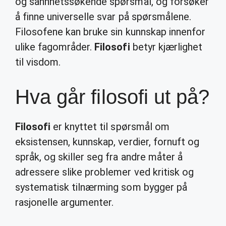
og sannhetssøkende spørsmål, og forsøker
å finne universelle svar på spørsmålene.
Filosofene kan bruke sin kunnskap innenfor
ulike fagområder.
Filosofi
betyr kjærlighet
til visdom.
Hva går filosofi ut på?
Filosofi
er knyttet til spørsmål om
eksistensen, kunnskap, verdier, fornuft og
språk, og skiller seg fra andre måter å
adressere slike problemer ved kritisk og
systematisk tilnærming som bygger på
rasjonelle argumenter.