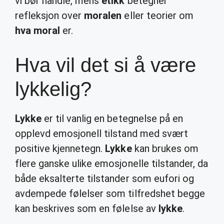
vi bør handle, mens
etikk
betegner
refleksjon over
moralen
eller teorier om
hva moral
er.
Hva vil det si å være
lykkelig?
Lykke
er til vanlig en betegnelse på en
opplevd emosjonell tilstand med svært
positive kjennetegn.
Lykke
kan brukes om
flere ganske ulike emosjonelle tilstander, da
både eksalterte tilstander som eufori og
avdempede følelser som tilfredshet begge
kan beskrives som en følelse av
lykke
.