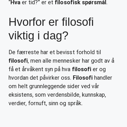
“
Hva
er tid?” er et
filosofisk spørsmål
.
Hvorfor er filosofi
viktig i dag?
De færreste har et bevisst forhold til
filosofi
, men alle mennesker har godt av å
få et årvåkent syn på hva
filosofi
er og
hvordan det påvirker oss.
Filosofi
handler
om helt grunnleggende sider ved vår
eksistens, som verdensbilde, kunnskap,
verdier, fornuft, sinn og språk.