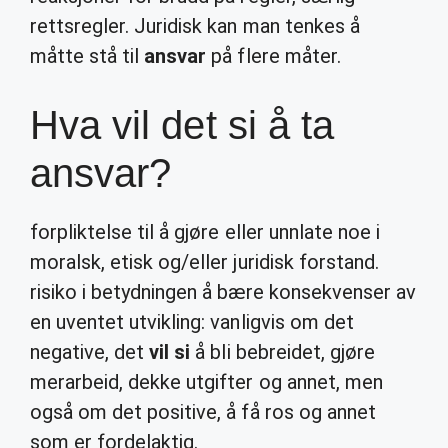
rettsregler. Juridisk kan man tenkes å
måtte stå til
ansvar
på flere måter.
Hva vil det si å ta
ansvar?
forpliktelse til å gjøre eller unnlate noe i
moralsk, etisk og/eller juridisk forstand.
risiko i betydningen å bære konsekvenser av
en uventet utvikling: vanligvis om det
negative, det
vil si
å bli bebreidet, gjøre
merarbeid, dekke utgifter og annet, men
også om det positive, å få ros og annet
som er fordelaktig.