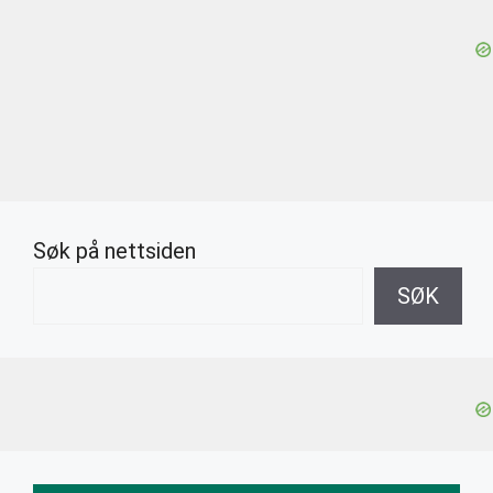
Søk på nettsiden
SØK