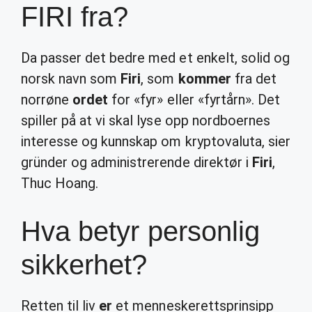
FIRI fra?
Da passer det bedre med et enkelt, solid og
norsk navn som
Firi
, som
kommer
fra det
norrøne
ordet
for «fyr» eller «fyrtårn». Det
spiller på at vi skal lyse opp nordboernes
interesse og kunnskap om kryptovaluta, sier
gründer og administrerende direktør i
Firi
,
Thuc Hoang.
Hva betyr personlig
sikkerhet?
Retten til liv
er
et menneskerettsprinsipp