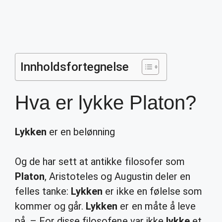
Innholdsfortegnelse
Hva er lykke Platon?
Lykken
er en belønning
Og de har sett at antikke filosofer som
Platon
, Aristoteles og Augustin deler en
felles tanke:
Lykken
er ikke en følelse som
kommer og går.
Lykken
er en måte å leve
på. – For disse filosofene var ikke
lykke
et