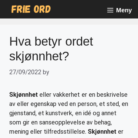
Skip
Meny
to
content
Hva betyr ordet
skjønnhet?
27/09/2022
by
Skjønnhet
eller vakkerhet er en beskrivelse
av eller egenskap ved en person, et sted, en
gjenstand, et kunstverk, en idé og annet
som gir en sanseopplevelse av behag,
mening eller tilfredsstillelse.
Skjønnhet
er