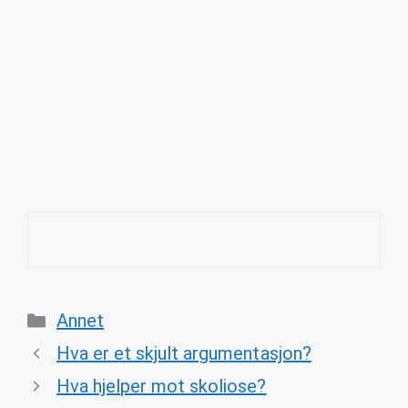
Categories
Annet
Hva er et skjult argumentasjon?
Hva hjelper mot skoliose?