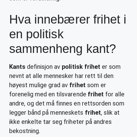
Hva innebærer frihet i
en politisk
sammenheng kant?
Kants
definisjon av
politisk frihet
er som
nevnt at alle mennesker har rett til den
høyest mulige grad av
frihet
som er
forenelig med en tilsvarende
frihet
for alle
andre, og det må finnes en rettsorden som
legger bånd på menneskets
frihet
, slik at
ikke enkelte tar seg friheter på andres
bekostning.