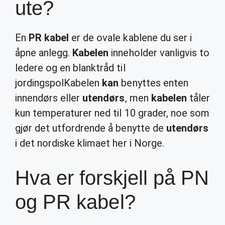
ute?
En
PR kabel
er de ovale kablene du ser i
åpne anlegg.
Kabelen
inneholder vanligvis to
ledere og en blanktråd til
jordingspolKabelen
kan
benyttes enten
innendørs eller
utendørs
, men
kabelen
tåler
kun temperaturer ned til 10 grader, noe som
gjør det utfordrende å benytte de
utendørs
i det nordiske klimaet her i Norge.
Hva er forskjell på PN
og PR kabel?