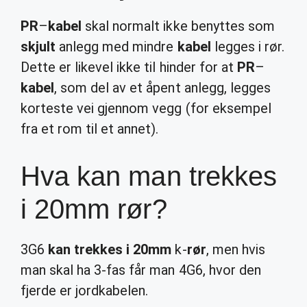
PR
–
kabel
skal normalt ikke benyttes som
skjult
anlegg med mindre
kabel
legges i rør.
Dette er likevel ikke til hinder for at
PR
–
kabel
, som del av et åpent anlegg, legges
korteste vei gjennom vegg (for eksempel
fra et rom til et annet).
Hva kan man trekkes
i 20mm rør?
3G6
kan trekkes i 20mm
k-
rør
, men hvis
man skal ha 3-fas får man 4G6, hvor den
fjerde er jordkabelen.