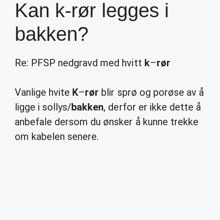
Kan k-rør legges i
bakken?
Re: PFSP nedgravd med hvitt
k
–
rør
Vanlige hvite
K
–
rør
blir sprø og porøse av å
ligge i sollys/
bakken
, derfor er ikke dette å
anbefale dersom du ønsker å kunne trekke
om kabelen senere.