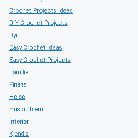
Crochet Projects Ideas
DIY Crochet Projects
Dyr
Easy Crochet Ideas
Easy Crochet Projects
Familie
Finans
Helse
Hus og hjem
Interiør
Kjendis