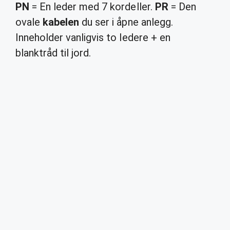
PN
= En leder med 7 kordeller.
PR
= Den
ovale
kabelen
du ser i åpne anlegg.
Inneholder vanligvis to ledere + en
blanktråd til jord.