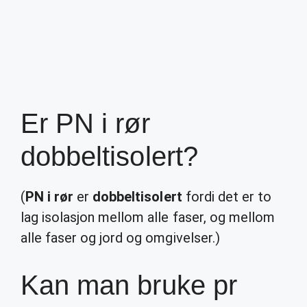
Er PN i rør
dobbeltisolert?
(
PN i rør
er
dobbeltisolert
fordi det er to
lag isolasjon mellom alle faser, og mellom
alle faser og jord og omgivelser.)
Kan man bruke pr