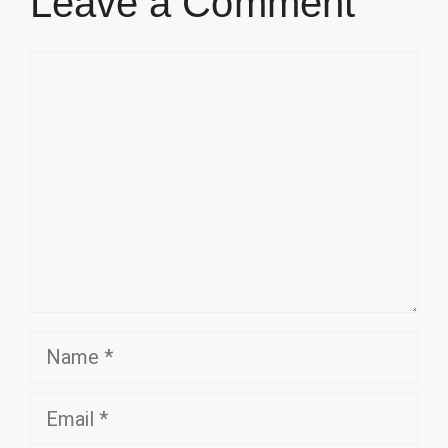
Leave a Comment
Comment
Name
Email