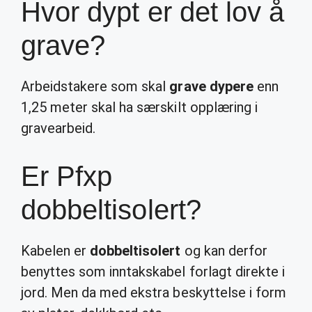
Hvor dypt er det lov å
grave?
Arbeidstakere som skal
grave dypere
enn
1,25 meter skal ha særskilt opplæring i
gravearbeid.
Er Pfxp
dobbeltisolert?
Kabelen er
dobbeltisolert
og kan derfor
benyttes som inntakskabel forlagt direkte i
jord. Men da med ekstra beskyttelse i form