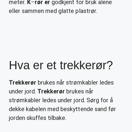
meter.
K
–
rør er
godkjent for bruk alene
eller sammen med glatte plastrør.
Hva er et trekkerør?
Trekkerør
brukes når strømkabler ledes
under jord.
Trekkerør
brukes når
strømkabler ledes under jord. Sørg for å
dekke kabelen med beskyttende sand før
jorden skuffes tilbake.