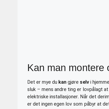
Kan man montere 
Det er mye du
kan
gjøre
selv
i hjemmet
sluk – mens andre ting er lovpålagt a
elektriske installasjoner. Når det deri
er det ingen egen lov som påbyr at det