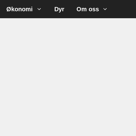
Økonomi
Dyr
Om oss