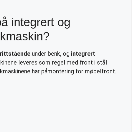
på integrert og
askmaskin?
rittstående
under benk, og
integrert
inene leveres som regel med front i stål
maskinene har påmontering for møbelfront.