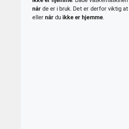
når
de er i bruk. Det er derfor viktig a
eller
når
du
ikke er hjemme
.