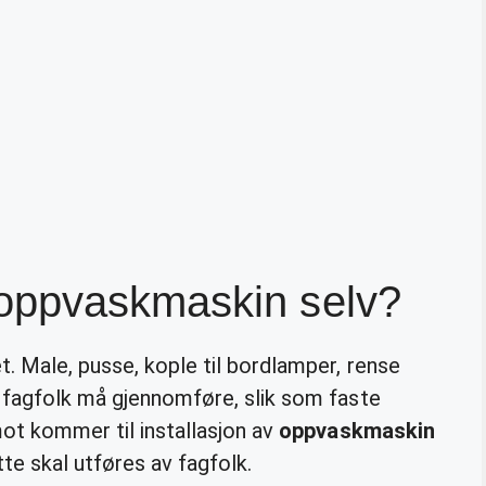
oppvaskmaskin selv?
. Male, pusse, kople til bordlamper, rense
t fagfolk må gjennomføre, slik som faste
mot kommer til installasjon av
oppvaskmaskin
te skal utføres av fagfolk.