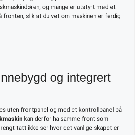
vaskmaskindøren, og mange er utstyrt med et
på fronten, slik at du vet om maskinen er ferdig
 innebygd og integrert
es uten frontpanel og med et kontrollpanel på
skmaskin
kan derfor ha samme front som
rengt tatt ikke ser hvor det vanlige skapet er