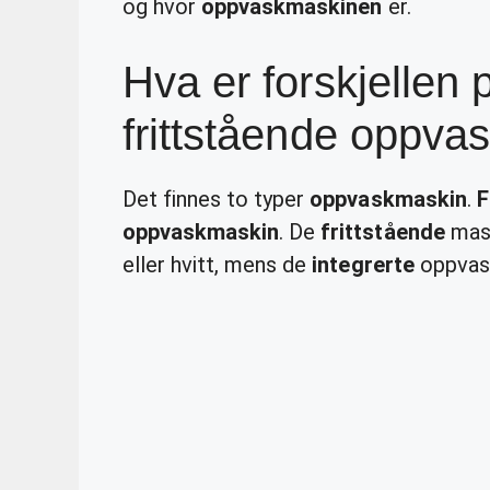
og hvor
oppvaskmaskinen
er.
Hva er forskjellen 
frittstående oppv
Det finnes to typer
oppvaskmaskin
.
F
oppvaskmaskin
. De
frittstående
mask
eller hvitt, mens de
integrerte
oppvask