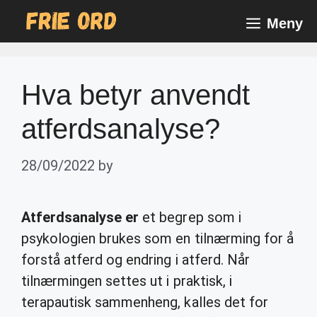
Skip
Meny
to
content
Hva betyr anvendt
atferdsanalyse?
28/09/2022
by
Atferdsanalyse er
et begrep som i
psykologien brukes som en tilnærming for å
forstå atferd og endring i atferd. Når
tilnærmingen settes ut i praktisk, i
terapautisk sammenheng, kalles det for