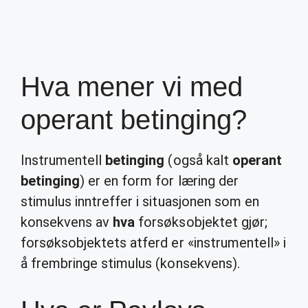
Hva mener vi med
operant betinging?
Instrumentell
betinging
(også kalt
operant
betinging
) er en form for læring der
stimulus inntreffer i situasjonen som en
konsekvens av
hva
forsøksobjektet gjør;
forsøksobjektets atferd er «instrumentell» i
å frembringe stimulus (konsekvens).