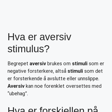
Hva er aversiv
stimulus?
Begrepet
aversiv
brukes om
stimuli
som er
negative forsterkere, altså
stimuli
som det
er forsterkende å avslutte eller unnslippe.
Aversiv
kan noe forenklet oversettes med
“ubehag”.
Hva er forskjellen på