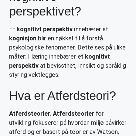
perspektivet?
Et
kognitivt perspektiv
innebærer at
kognisjon
blir en nøkkel til å forstå
psykologiske fenomener. Dette ses på ulike
måter: I læring innebærer et
kognitivt
perspektiv
at bevissthet, innsikt og språklig
styring vektlegges.
Hva er Atferdsteori?
Atferdsteorier
.
Atferdsteorier
for
utvikling fokuserer på hvordan miljø påvirker
atferd og er basert på teorier av Watson,