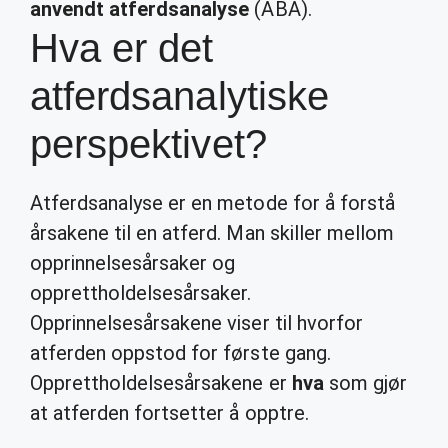
anvendt atferdsanalyse
(ABA).
Hva er det
atferdsanalytiske
perspektivet?
Atferdsanalyse er en metode for å forstå
årsakene til en atferd. Man skiller mellom
opprinnelsesårsaker og
opprettholdelsesårsaker.
Opprinnelsesårsakene viser til hvorfor
atferden oppstod for første gang.
Opprettholdelsesårsakene er
hva
som gjør
at atferden fortsetter å opptre.