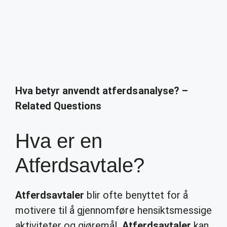
Hva betyr anvendt atferdsanalyse? –
Related Questions
Hva er en
Atferdsavtale?
Atferdsavtaler
blir ofte benyttet for å
motivere til å gjennomføre hensiktsmessige
aktiviteter og gjøremål.
Atferdsavtaler
kan