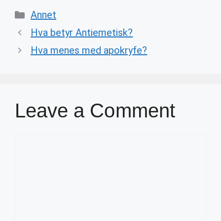
Categories
Annet
Hva betyr Antiemetisk?
Hva menes med apokryfe?
Leave a Comment
Comment