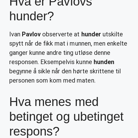
Hva er Pavlovs
hunder?
Ivan
Pavlov
observerte at
hunder
utskilte
spytt når de fikk mat i munnen, men enkelte
ganger kunne andre ting utløse denne
responsen. Eksempelvis kunne
hunden
begynne å sikle når den hørte skrittene til
personen som kom med maten.
Hva menes med
betinget og ubetinget
respons?