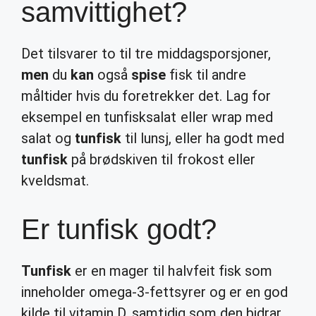
samvittighet?
Det tilsvarer to til tre middagsporsjoner,
men
du
kan
også
spise
fisk til andre
måltider hvis du foretrekker det. Lag for
eksempel en tunfisksalat eller wrap med
salat og
tunfisk
til lunsj, eller ha godt med
tunfisk
på brødskiven til frokost eller
kveldsmat.
Er tunfisk godt?
Tunfisk
er en mager til halvfeit fisk som
inneholder omega-3-fettsyrer og er en god
kilde til vitamin D, samtidig som den bidrar