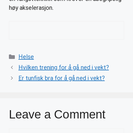
høy akselerasjon.
Categories
Helse
Hvilken trening for å gå ned i vekt?
Er tunfisk bra for å gå ned i vekt?
Leave a Comment
Comment