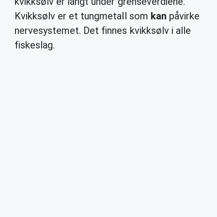
kvikksølv er langt under grenseverdiene.
Kvikksølv er et tungmetall som
kan
påvirke
nervesystemet. Det finnes kvikksølv i alle
fiskeslag.