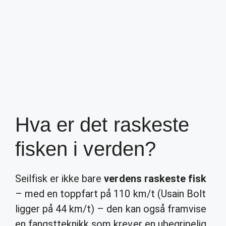
Hva er det raskeste
fisken i verden?
Seilfisk er ikke bare
verdens raskeste fisk
– med en toppfart på 110 km/t (Usain Bolt
ligger på 44 km/t) – den kan også framvise
en fangstteknikk som krever en ubegripelig