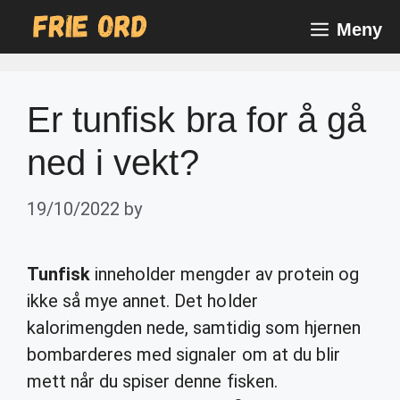
Skip
Meny
to
content
Er tunfisk bra for å gå
ned i vekt?
19/10/2022
by
Tunfisk
inneholder mengder av protein og
ikke så mye annet. Det holder
kalorimengden nede, samtidig som hjernen
bombarderes med signaler om at du blir
mett når du spiser denne fisken.