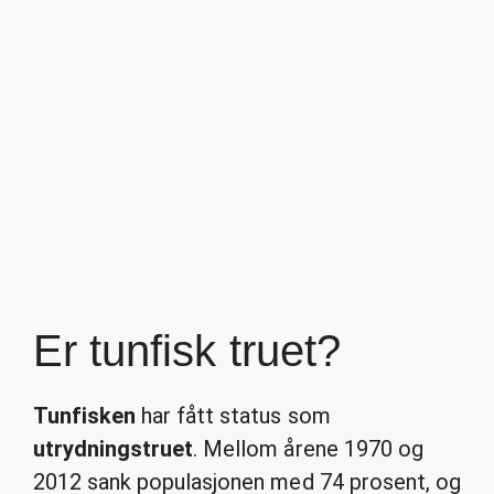
Er tunfisk truet?
Tunfisken
har fått status som
utrydningstruet
. Mellom årene 1970 og
2012 sank populasjonen med 74 prosent, og