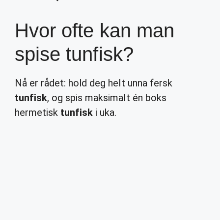
Hvor ofte kan man
spise tunfisk?
Nå er rådet: hold deg helt unna fersk
tunfisk
, og spis maksimalt én boks
hermetisk
tunfisk
i uka.