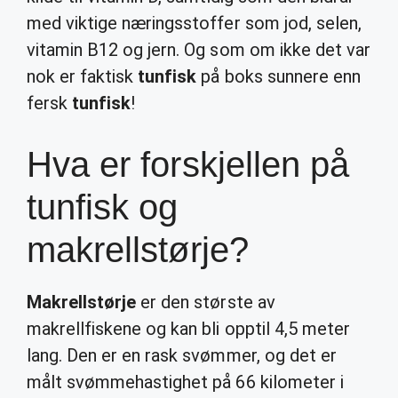
med viktige næringsstoffer som jod, selen,
vitamin B12 og jern. Og som om ikke det var
nok er faktisk
tunfisk
på boks sunnere enn
fersk
tunfisk
!
Hva er forskjellen på
tunfisk og
makrellstørje?
Makrellstørje
er den største av
makrellfiskene og kan bli opptil 4,5 meter
lang. Den er en rask svømmer, og det er
målt svømmehastighet på 66 kilometer i