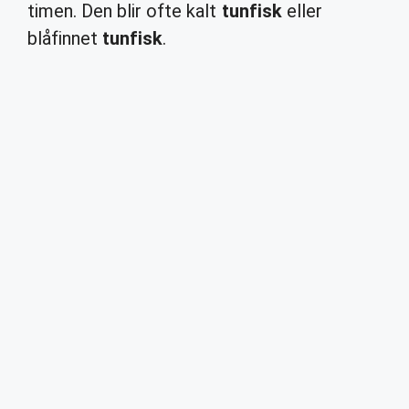
timen. Den blir ofte kalt
tunfisk
eller
blåfinnet
tunfisk
.