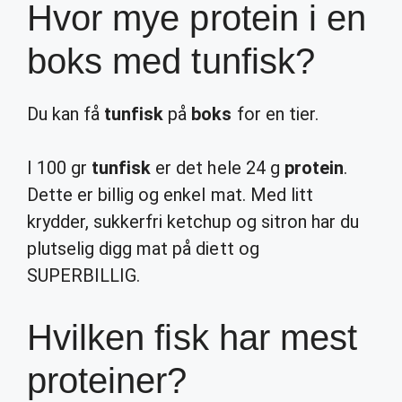
Hvor mye protein i en
boks med tunfisk?
Du kan få
tunfisk
på
boks
for en tier.
I 100 gr
tunfisk
er det hele 24 g
protein
.
Dette er billig og enkel mat. Med litt
krydder, sukkerfri ketchup og sitron har du
plutselig digg mat på diett og
SUPERBILLIG.
Hvilken fisk har mest
proteiner?