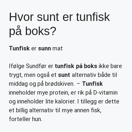
Hvor sunt er tunfisk
på boks?
Tunfisk
er
sunn
mat
Ifølge Sundfør er
tunfisk på boks
ikke bare
trygt, men også et
sunt
alternativ både til
middag og på brødskiven. –
Tunfisk
inneholder mye protein, er rik på D-vitamin
og inneholder lite kalorier. I tillegg er dette
et billig alternativ til mye annen fisk,
forteller hun.