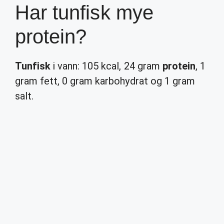
Har tunfisk mye
protein?
Tunfisk
i vann: 105 kcal, 24 gram
protein
, 1
gram fett, 0 gram karbohydrat og 1 gram
salt.