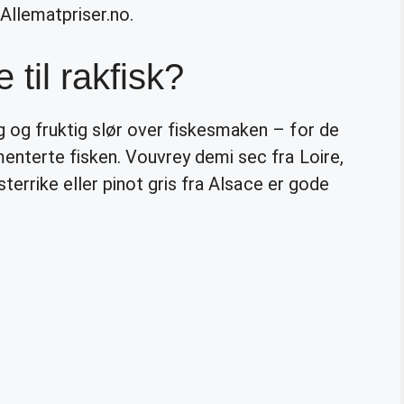
 Allematpriser.no.
til rakfisk?
g og fruktig slør over fiskesmaken – for de
menterte fisken. Vouvrey demi sec fra Loire,
Østerrike eller pinot gris fra Alsace er gode