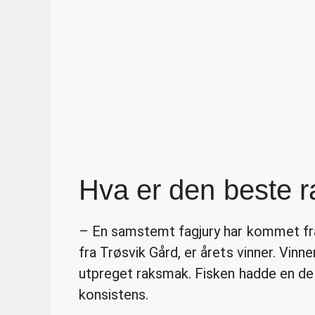
Hva er den beste r
– En samstemt fagjury har kommet fra
fra Trøsvik Gård, er årets vinner. Vin
utpreget raksmak. Fisken hadde en de
konsistens.