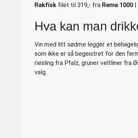
Rakfisk
filet til 319,- fra
Rema 1000
|
Hva kan man drikke 
Vin med litt sødme legger et behageli
som ikke er så begeistret for den fer
riesling fra Pfalz, grüner veltliner fra 
valg.