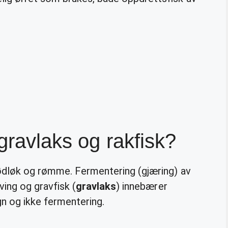
 gravlaks og rakfisk?
rødløk og rømme. Fermentering (gjæring) av
ving og gravfisk (
gravlaks
) innebærer
gn og ikke fermentering.