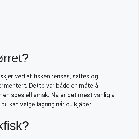
rret?
skjer ved at fisken renses, saltes og
 fermentert. Dette var både en måte å
r en spesiell smak. Nå er det mest vanlig å
g du kan velge lagring når du kjøper.
fisk?