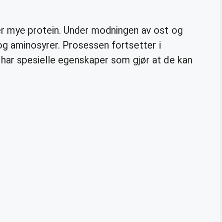
er mye protein. Under modningen av ost og
 og aminosyrer. Prosessen fortsetter i
har spesielle egenskaper som gjør at de kan