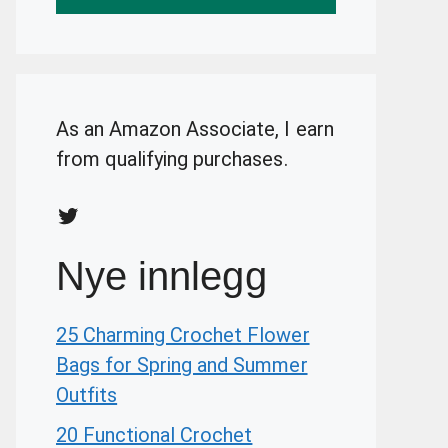
As an Amazon Associate, I earn
from qualifying purchases.
Twitter
Nye innlegg
25 Charming Crochet Flower
Bags for Spring and Summer
Outfits
20 Functional Crochet