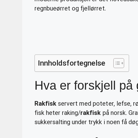
regnbueørret og fjellørret.
Innholdsfortegnelse
Hva er forskjell på
Rakfisk
servert med poteter, lefse, 
fisk heter raking/
rakfisk
på norsk. Gra
sukkersalting under trykk i noen få dø