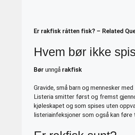
Er rakfisk råtten fisk? – Related Qu
Hvem bør ikke spis
Bør
unngå
rakfisk
Gravide, små barn og mennesker med
Listeria smitter først og fremst gje
kjøleskapet og som spises uten oppvar
listeriainfeksjoner som også kan føre t