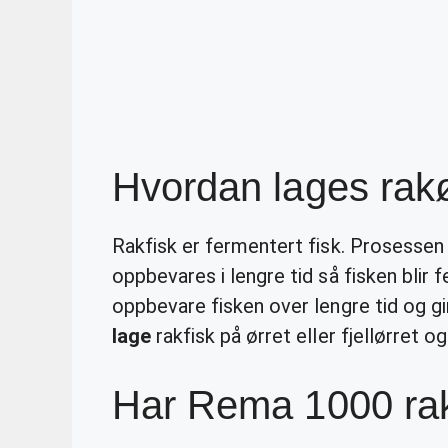
Hvordan lages rakø
Rakfisk er fermentert fisk. Prosessen 
oppbevares i lengre tid så fisken blir
oppbevare fisken over lengre tid og gi
lage
rakfisk på ørret eller fjellørret o
Har Rema 1000 rak