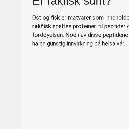
Er rakfisk sunt?
Ost og fisk er matvarer som innehold
rakfisk
spaltes proteiner til peptider
fordøyelsen. Noen av disse peptidene 
ha en gunstig innvirkning på helsa vår.