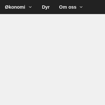
Økonomi
Dyr
Om oss