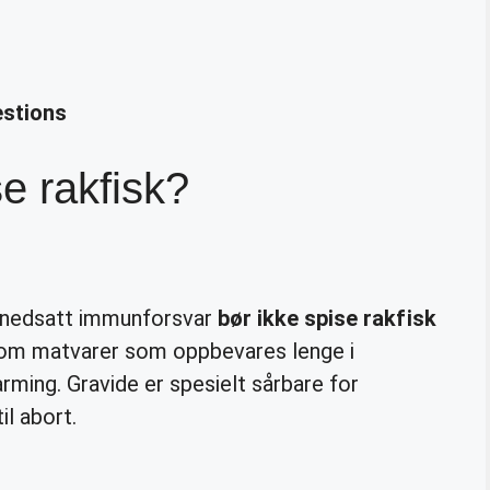
estions
e rakfisk?
 nedsatt immunforsvar
bør ikke spise rakfisk
nnom matvarer som oppbevares lenge i
ming. Gravide er spesielt sårbare for
il abort.