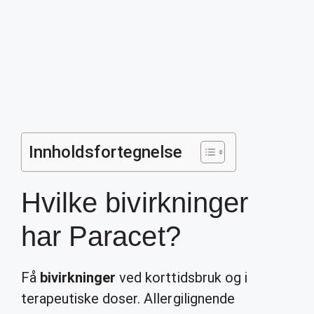
Innholdsfortegnelse
Hvilke bivirkninger
har Paracet?
Få
bivirkninger
ved korttidsbruk og i
terapeutiske doser. Allergilignende