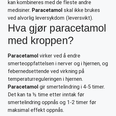
kan kombineres med de fleste andre
medisiner.
Paracetamol
skal ikke brukes
ved alvorlig leversykdom (leversvikt).
Hva gjør paracetamol
med kroppen?
Paracetamol
virker ved å endre
smerteoppfattelsen i nerver og i hjernen, og
febernedsettende ved virkning på
temperaturreguleringen i hjernen.
Paracetamol
gir smertelindring i 4-5 timer.
Det kan ta ½ time etter inntak før
smertelindring oppnås og 1-2 timer før
maksimal effekt oppnås.