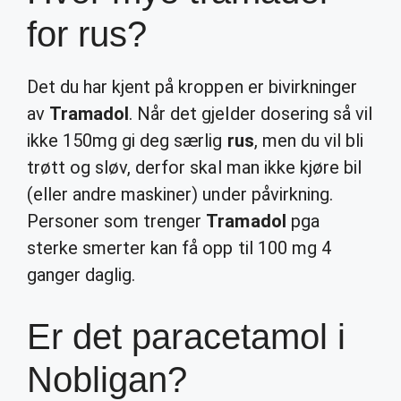
for rus?
Det du har kjent på kroppen er bivirkninger
av
Tramadol
. Når det gjelder dosering så vil
ikke 150mg gi deg særlig
rus
, men du vil bli
trøtt og sløv, derfor skal man ikke kjøre bil
(eller andre maskiner) under påvirkning.
Personer som trenger
Tramadol
pga
sterke smerter kan få opp til 100 mg 4
ganger daglig.
Er det paracetamol i
Nobligan?