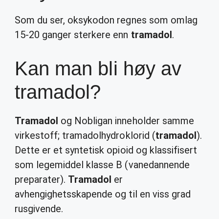
Som du ser, oksykodon regnes som omlag
15-20 ganger sterkere enn
tramadol
.
Kan man bli høy av
tramadol?
Tramadol
og Nobligan inneholder samme
virkestoff; tramadolhydroklorid (
tramadol
).
Dette er et syntetisk opioid og klassifisert
som legemiddel klasse B (vanedannende
preparater).
Tramadol
er
avhengighetsskapende og til en viss grad
rusgivende.