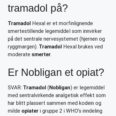
tramadol på?
Tramadol
Hexal er et morfinlignende
smertestillende legemiddel som innvirker
på det sentrale nervesystemet (hjernen og
ryggmargen).
Tramadol
Hexal brukes ved
moderate
smerter
.
Er Nobligan et opiat?
SVAR:
Tramadol
(
Nobligan
) er legemiddel
med sentralvirkende analgetisk effekt som
har blitt plassert sammen med kodein og
milde
opiater
i gruppe 2 i WHO’s inndeling