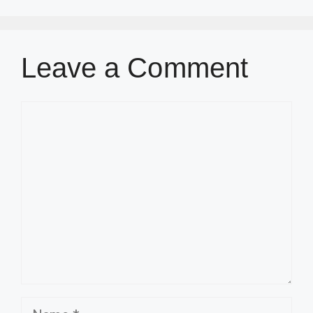
Leave a Comment
Comment
Name