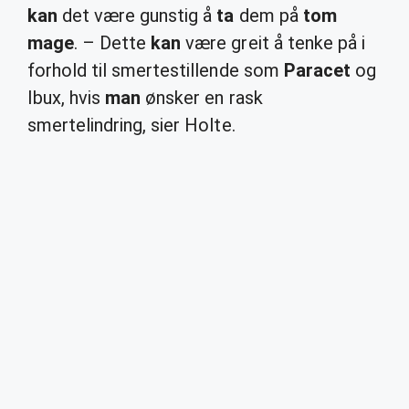
kan
det være gunstig å
ta
dem på
tom
mage
. – Dette
kan
være greit å tenke på i
forhold til smertestillende som
Paracet
og
Ibux, hvis
man
ønsker en rask
smertelindring, sier Holte.