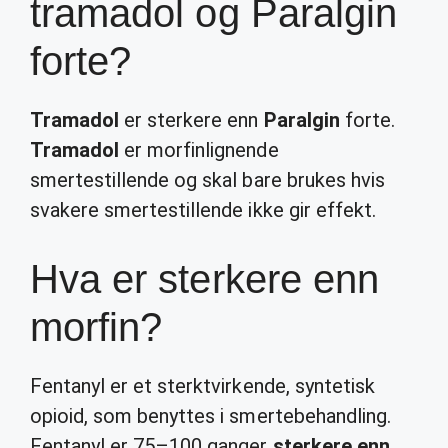
tramadol og Paralgin
forte?
Tramadol
er sterkere enn
Paralgin
forte.
Tramadol
er morfinlignende
smertestillende og skal bare brukes hvis
svakere smertestillende ikke gir effekt.
Hva er sterkere enn
morfin?
Fentanyl er et sterktvirkende, syntetisk
opioid, som benyttes i smertebehandling.
Fentanyl er 75–100 ganger
sterkere enn