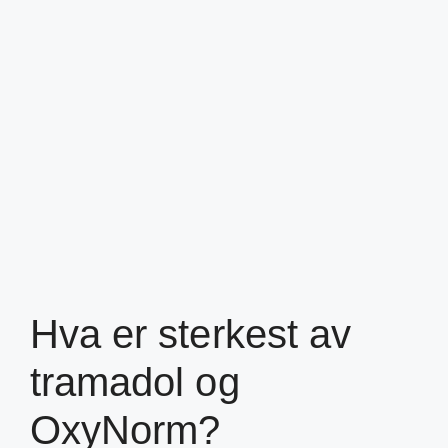
Hva er sterkest av
tramadol og
OxyNorm?