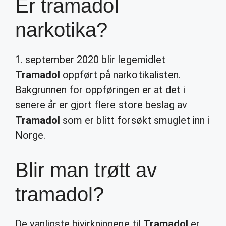
Er tramadol
narkotika?
1. september 2020 blir legemidlet
Tramadol
oppført på narkotikalisten.
Bakgrunnen for oppføringen er at det i
senere år er gjort flere store beslag av
Tramadol
som er blitt forsøkt smuglet inn i
Norge.
Blir man trøtt av
tramadol?
De vanligste bivirkningene til
Tramadol
er