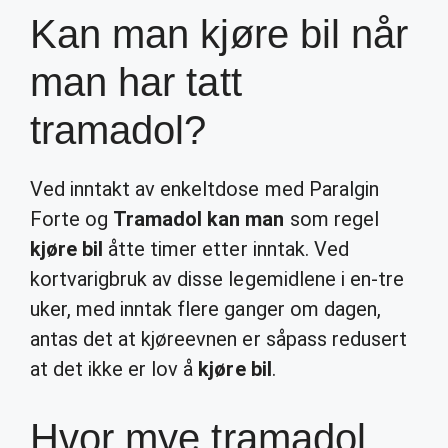
Kan man kjøre bil når
man har tatt
tramadol?
Ved inntakt av enkeltdose med Paralgin
Forte og
Tramadol kan man
som regel
kjøre bil
åtte timer etter inntak. Ved
kortvarigbruk av disse legemidlene i en-tre
uker, med inntak flere ganger om dagen,
antas det at kjøreevnen er såpass redusert
at det ikke er lov å
kjøre bil
.
Hvor mye tramadol