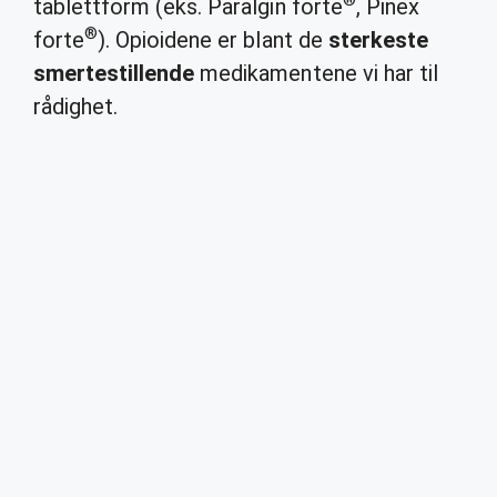
®
tablettform (eks. Paralgin forte
, Pinex
®
forte
). Opioidene er blant de
sterkeste
smertestillende
medikamentene vi har til
rådighet.