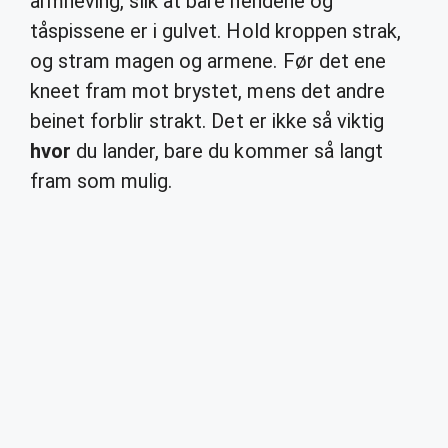
armheving, slik at bare hendene og
tåspissene er i gulvet. Hold kroppen strak,
og stram magen og armene. Før det ene
kneet fram mot brystet, mens det andre
beinet forblir strakt. Det er ikke så viktig
hvor
du lander, bare du kommer så langt
fram som mulig.