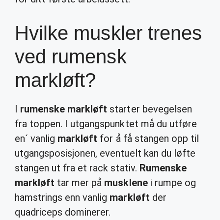
Hvilke muskler trenes
ved rumensk
markløft?
I
rumenske markløft
starter bevegelsen
fra toppen. I utgangspunktet må du utføre
en´ vanlig
markløft
for å få stangen opp til
utgangsposisjonen, eventuelt kan du løfte
stangen ut fra et rack stativ.
Rumenske
markløft
tar mer på
musklene
i rumpe og
hamstrings enn vanlig
markløft
der
quadriceps dominerer.