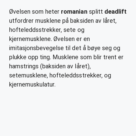
Øvelsen som heter
romanian
splitt
deadlift
utfordrer musklene på baksiden av låret,
hofteleddsstrekker, sete og
kjernemusklene. Øvelsen er en
imitasjonsbevegelse til det å bøye seg og
plukke opp ting. Musklene som blir trent er
hamstrings (baksiden av låret),
setemusklene, hofteleddsstrekker, og
kjernemuskulatur.