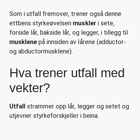
Som i utfall fremover, trener også denne
ettbens styrkeøvelsen
muskler
i sete,
forside lår, bakside lår, og legger, i tillegg til
musklene
på innsiden av lårene (adductor-
og abductormusklene).
Hva trener utfall med
vekter?
Utfall
strammer opp lår, legger og setet og
utjevner styrkeforskjeller i beina.