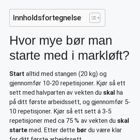
Innholdsfortegnelse
Hvor mye bør man
starte med i markløft?
Start
alltid med stangen (20 kg) og
gjennomfør 10-20 repetisjoner. Kjør så ett
sett med halvparten av vekten du
skal
ha
på ditt første arbeidssett, og gjennomfør 5-
10 repetisjoner. Kjør så ett sett á 3-5
repetisjoner med ca 75 % av vekten du
skal
starte
med. Etter dette
bør
du være klar
for ditt første arbeidssett.