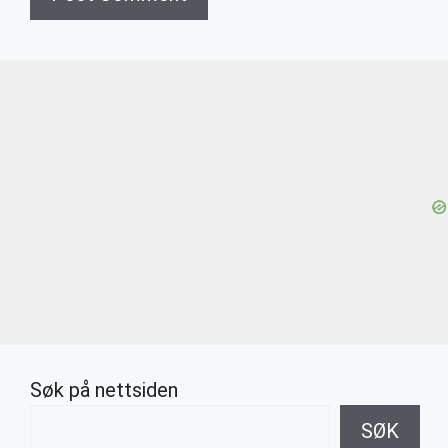
Søk på nettsiden
SØK