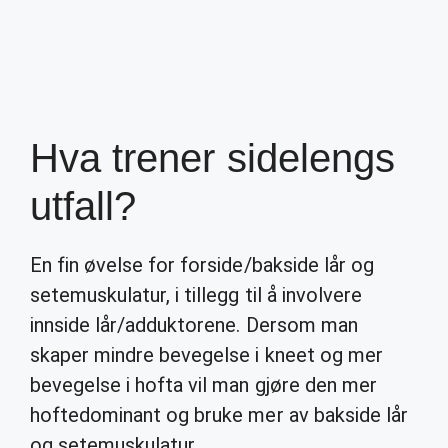
Hva trener sidelengs
utfall?
En fin øvelse for forside/bakside lår og
setemuskulatur, i tillegg til å involvere
innside lår/adduktorene. Dersom man
skaper mindre bevegelse i kneet og mer
bevegelse i hofta vil man gjøre den mer
hoftedominant og bruke mer av bakside lår
og setemuskulatur.