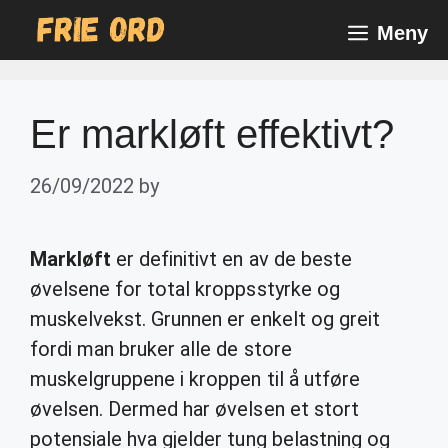
Skip
Meny
to
content
Er markløft effektivt?
26/09/2022
by
Markløft
er definitivt en av de beste
øvelsene for total kroppsstyrke og
muskelvekst. Grunnen er enkelt og greit
fordi man bruker alle de store
muskelgruppene i kroppen til å utføre
øvelsen. Dermed har øvelsen et stort
potensiale hva gjelder tung belastning og