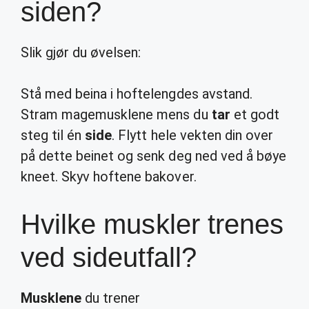
siden?
Slik gjør du øvelsen:
Stå med beina i hoftelengdes avstand.
Stram magemusklene mens du
tar
et godt
steg til én
side
. Flytt hele vekten din over
på dette beinet og senk deg ned ved å bøye
kneet. Skyv hoftene bakover.
Hvilke muskler trenes
ved sideutfall?
Musklene
du trener