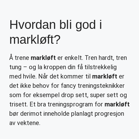
Hvordan bli god i
markløft?
Å trene
markløft
er enkelt. Tren hardt, tren
tung – og la kroppen din få tilstrekkelig
med hvile. Når det kommer til
markløft
er
det ikke behov for fancy treningsteknikker
som for eksempel drop sett, super sett og
trisett. Et bra treningsprogram for
markløft
bør derimot inneholde planlagt progresjon
av vektene.