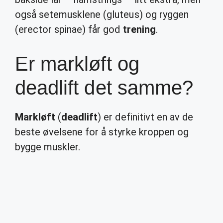
også setemusklene (gluteus) og ryggen
(erector spinae) får god
trening
.
Er markløft og
deadlift det samme?
Markløft
(
deadlift
) er definitivt en av de
beste øvelsene for å styrke kroppen og
bygge muskler.