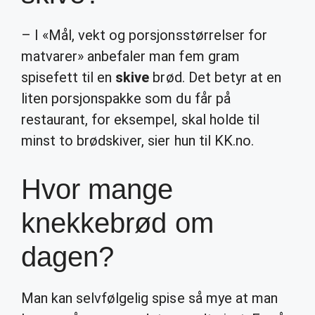
– I «Mål, vekt og porsjonsstørrelser for
matvarer» anbefaler man fem gram
spisefett til en
skive
brød. Det betyr at en
liten porsjonspakke som du får på
restaurant, for eksempel, skal holde til
minst to brødskiver, sier hun til KK.no.
Hvor mange
knekkebrød om
dagen?
Man kan selvfølgelig spise så mye at man