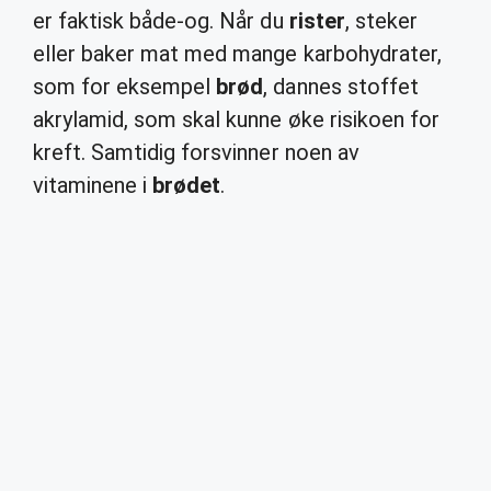
er faktisk både-og. Når du
rister
, steker
eller baker mat med mange karbohydrater,
som for eksempel
brød
, dannes stoffet
akrylamid, som skal kunne øke risikoen for
kreft. Samtidig forsvinner noen av
vitaminene i
brødet
.