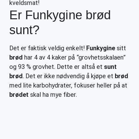
kveldsmat!
Er Funkygine brød
sunt?
Det er faktisk veldig enkelt!
Funkygine
sitt
brød
har 4 av 4 kaker på “grovhetsskalaen”
og 93 % grovhet. Dette er altså et
sunt
brød
. Det er ikke nødvendig å kjøpe et
brød
med lite karbohydrater, fokuser heller på at
brødet
skal ha mye fiber.