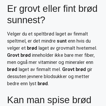
Er grovt eller fint brød
sunnest?
Velger du et speltbrød laget av finmalt
speltmel, er det mindre
sunt
enn hvis du
velger et
brød
laget av grovmalt hvetemel.
Grovt brød
inneholder ikke bare mer fiber,
men også mer vitaminer og mineraler enn
brød
laget av finmalt mel.
Grovt brød
gir
dessuten jevnere blodsukker og metter
bedre enn lyst
brød
.
Kan man spise brød