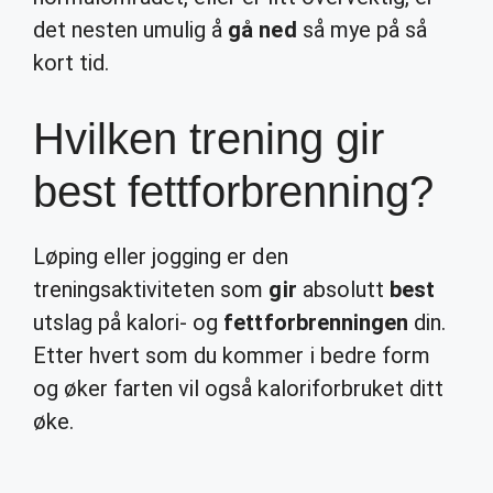
det nesten umulig å
gå ned
så mye på så
kort tid.
Hvilken trening gir
best fettforbrenning?
Løping eller jogging er den
treningsaktiviteten som
gir
absolutt
best
utslag på kalori- og
fettforbrenningen
din.
Etter hvert som du kommer i bedre form
og øker farten vil også kaloriforbruket ditt
øke.