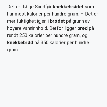
Det er ifølge Sundfør
knekkebrødet
som
har mest kalorier per hundre gram. – Det er
mer fuktighet igjen i
brødet
på grunn av
høyere vanninnhold. Derfor ligger
brød
på
rundt 250 kalorier per hundre gram, og
knekkebrød
på 350 kalorier per hundre
gram.