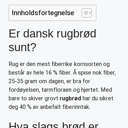
Innholdsfortegnelse
Er dansk rugbrød
sunt?
Rug er den mest fiberrike kornsorten og
består av hele 16 % fiber. Å spise nok fiber,
25-35 gram om dagen, er bra for
fordøyelsen, tarmfloraen og hjertet. Med
bare to skiver grovt
rugbrød
har du sikret
deg 40 % av anbefalt fiberinntak.
Hva slags brød er