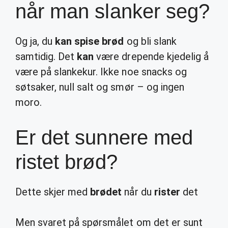
når man slanker seg?
Og ja, du
kan spise brød
og bli slank
samtidig. Det
kan
være drepende kjedelig å
være på slankekur. Ikke noe snacks og
søtsaker, null salt og smør – og ingen
moro.
Er det sunnere med
ristet brød?
Dette skjer med
brødet
når du
rister
det
Men svaret på spørsmålet om det er sunt