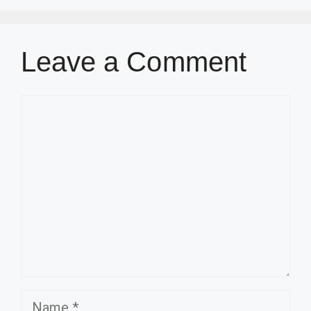
Leave a Comment
Comment
Name