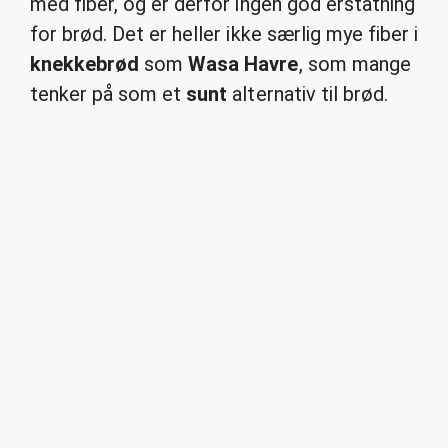
med fiber, og er derfor ingen god erstatning
for brød. Det er heller ikke særlig mye fiber i
knekkebrød
som
Wasa Havre
, som mange
tenker på som et
sunt
alternativ til brød.