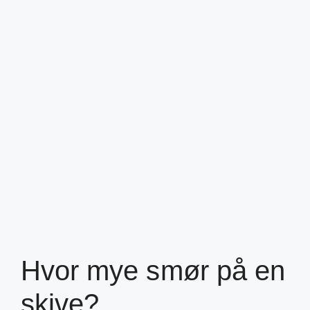
Hvor mye smør på en
skive?