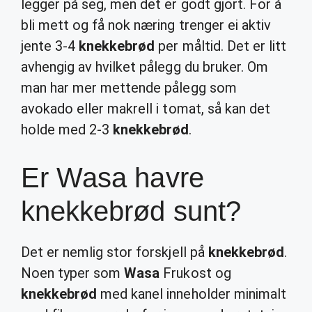
legger på seg, men det er godt gjort. For å
bli mett og få nok næring trenger ei aktiv
jente 3-4
knekkebrød
per måltid. Det er litt
avhengig av hvilket pålegg du bruker. Om
man har mer mettende pålegg som
avokado eller makrell i tomat, så kan det
holde med 2-3
knekkebrød
.
Er Wasa havre
knekkebrød sunt?
Det er nemlig stor forskjell på
knekkebrød
.
Noen typer som
Wasa
Frukost og
knekkebrød
med kanel inneholder minimalt