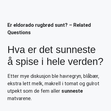
Er eldorado rugbrød sunt? – Related
Questions
Hva er det sunneste
å spise i hele verden?
Etter mye diskusjon ble havregryn, blåbær,
ekstra lett melk, makrell i tomat og gulrot
utpekt som de fem aller
sunneste
matvarene.