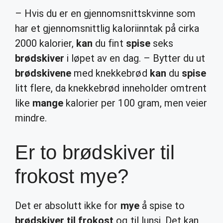
– Hvis du er en gjennomsnittskvinne som
har et gjennomsnittlig kaloriinntak på cirka
2000 kalorier,
kan
du fint
spise
seks
brødskiver
i løpet av en dag. – Bytter du ut
brødskivene
med knekkebrød
kan
du
spise
litt flere, da knekkebrød inneholder omtrent
like
mange
kalorier per 100 gram, men veier
mindre.
Er to brødskiver til
frokost mye?
Det er absolutt ikke for
mye
å spise to
brødskiver til frokost
og til lunsj. Det kan