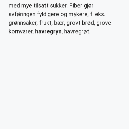
med mye tilsatt sukker. Fiber gjør
avføringen fyldigere og mykere, f. eks.
grønnsaker, frukt, bær, grovt brød, grove
kornvarer,
havregryn
, havregrøt.