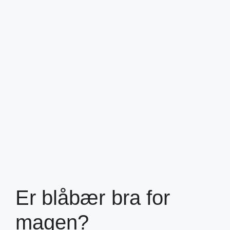
Er blåbær bra for
magen?