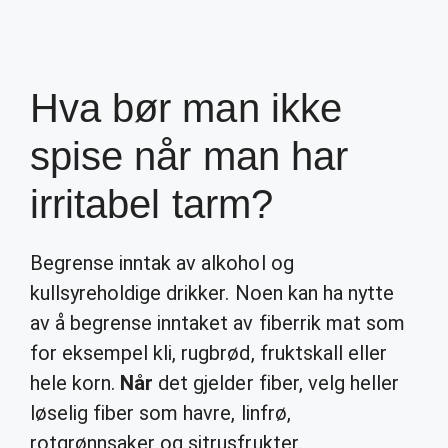
Hva bør man ikke
spise når man har
irritabel tarm?
Begrense inntak av alkohol og
kullsyreholdige drikker. Noen kan ha nytte
av å begrense inntaket av fiberrik mat som
for eksempel kli, rugbrød, fruktskall eller
hele korn.
Når
det gjelder fiber, velg heller
løselig fiber som havre, linfrø,
rotgrønnsaker og sitrusfrukter.