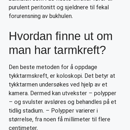
purulent peritonitt og sjeldnere til fekal
forurensning av bukhulen.
Hvordan finne ut om
man har tarmkreft?
Den beste metoden for å oppdage
tykktarmskreft, er koloskopi. Det betyr at
tykktarmen undersøkes ved hjelp av et
kamera. Dermed kan utvekster – polypper
– og svulster avsløres og behandles på et
tidlig stadium. – Polypper varierer i
størrelse, fra noen få millimeter til flere
centimeter.