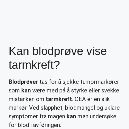
Kan blodprøve vise
tarmkreft?
Blodprøver
tas for å sjekke tumormarkører
som
kan
være med på å styrke eller svekke
mistanken om
tarmkreft
. CEA er en slik
markør. Ved slapphet, blodmangel og uklare
symptomer fra magen
kan
man undersøke
for blod i avføringen.