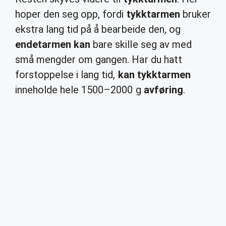
hoper den seg opp, fordi
tykktarmen
bruker
ekstra lang tid på å bearbeide den, og
endetarmen kan
bare skille seg av med
små mengder om gangen. Har du hatt
forstoppelse i lang tid,
kan tykktarmen
inneholde hele 1500–2000 g
avføring
.