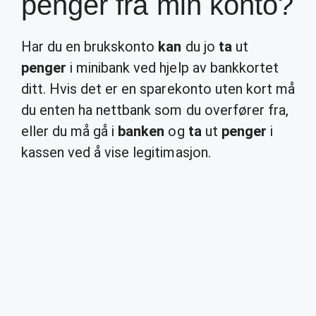
penger fra min konto?
Har du en brukskonto
kan
du jo
ta
ut
penger
i minibank ved hjelp av bankkortet
ditt. Hvis det er en sparekonto uten kort må
du enten ha nettbank som du overfører fra,
eller du må gå i
banken
og
ta
ut
penger
i
kassen ved å vise legitimasjon.