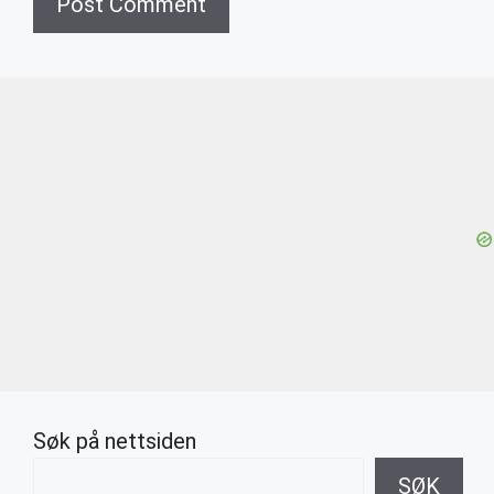
Søk på nettsiden
SØK