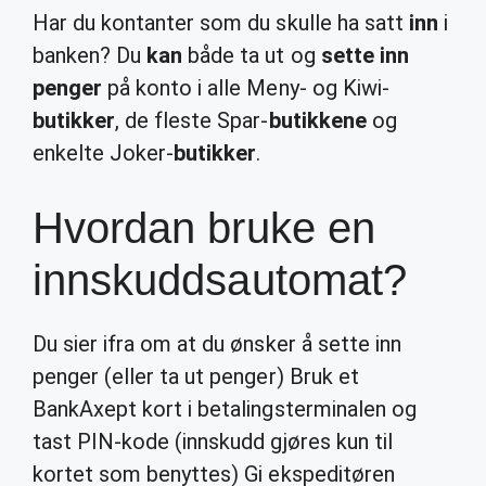
Har du kontanter som du skulle ha satt
inn
i
banken? Du
kan
både ta ut og
sette inn
penger
på konto i alle Meny- og Kiwi-
butikker
, de fleste Spar-
butikkene
og
enkelte Joker-
butikker
.
Hvordan bruke en
innskuddsautomat?
Du sier ifra om at du ønsker å sette inn
penger (eller ta ut penger) Bruk et
BankAxept kort i betalingsterminalen og
tast PIN-kode (innskudd gjøres kun til
kortet som benyttes) Gi ekspeditøren