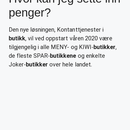
penger?
Den nye løsningen, Kontanttjenester i
butikk
, vil ved oppstart våren 2020 være
tilgjengelig i alle MENY- og KIWI-
butikker
,
de fleste SPAR-
butikkene
og enkelte
Joker-
butikker
over hele landet.