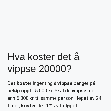
Hva koster det å
vippse 20000?
Det
koster
ingenting å
vippse
penger på
beløp opptil 5 000 kr. Skal du
vippse
mer
enn 5 000 kr til samme person i løpet av 24
timer,
koster
det 1% av beløpet.