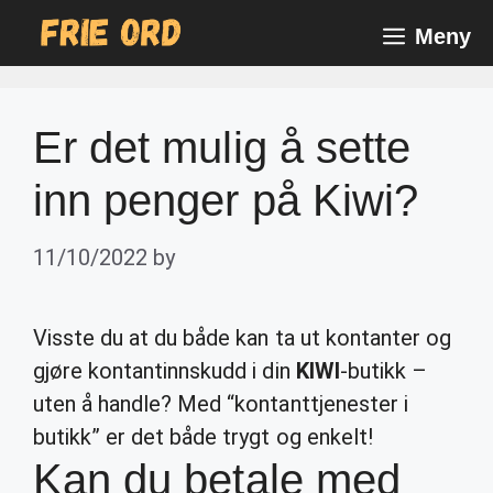
Skip
Meny
to
content
Er det mulig å sette
inn penger på Kiwi?
11/10/2022
by
Visste du at du både kan ta ut kontanter og
gjøre kontantinnskudd i din
KIWI
-butikk –
uten å handle? Med “kontanttjenester i
butikk” er det både trygt og enkelt!
Kan du betale med