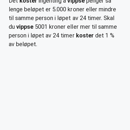
Det
koster
ingenting å
vippse
penger så
lenge beløpet er 5.000 kroner eller mindre
til samme person i løpet av 24 timer. Skal
du
vippse
5001 kroner eller mer til samme
person i løpet av 24 timer
koster
det 1 %
av beløpet.