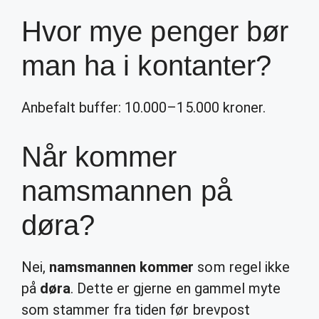
Hvor mye penger bør
man ha i kontanter?
Anbefalt buffer: 10.000–15.000 kroner.
Når kommer
namsmannen på
døra?
Nei,
namsmannen kommer
som regel ikke
på
døra
. Dette er gjerne en gammel myte
som stammer fra tiden før brevpost