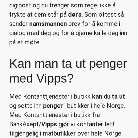
digipost og du trenger som regel ikke å
frykte at dem står på
døra
. Som oftest så
sender
namsmannen
brev for å komme i
dialog med deg og for å gjerne kalle deg inn
på et møte.
Kan man ta ut penger
med Vipps?
Med Kontanttjenester i butikk
kan
du
ta ut
og sette inn
penger
i butikker i hele Norge.
Med Kontanttjenester i butikk fra
BankAxept/
Vipps
gjør vi kontanter lett
tilgjengelig i matbutikker over hele Norge.