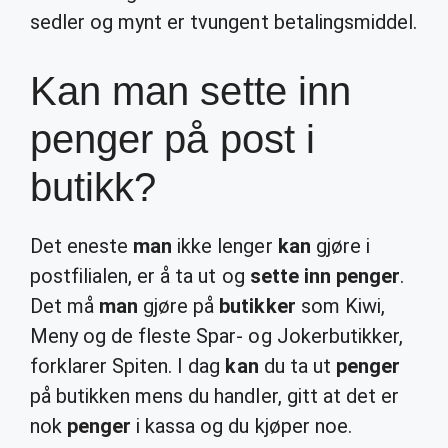
sedler og mynt er tvungent betalingsmiddel.
Kan man sette inn
penger på post i
butikk?
Det eneste
man
ikke lenger
kan
gjøre i
postfilialen, er å ta ut og
sette inn penger
.
Det må
man
gjøre på
butikker
som Kiwi,
Meny og de fleste Spar- og Jokerbutikker,
forklarer Spiten. I dag
kan
du ta ut
penger
på butikken mens du handler, gitt at det er
nok
penger
i kassa og du kjøper noe.