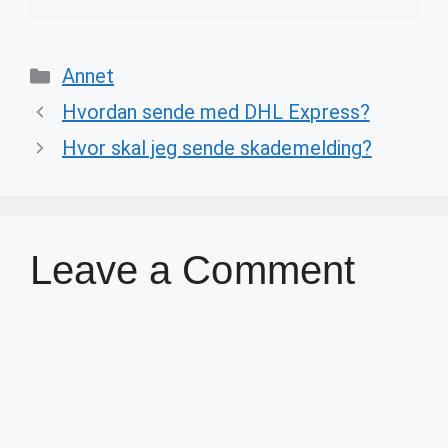
Categories
Annet
Hvordan sende med DHL Express?
Hvor skal jeg sende skademelding?
Leave a Comment
Comment