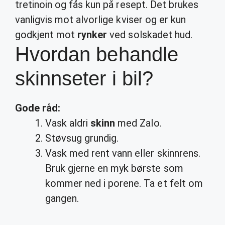
tretinoin og fås kun på resept. Det brukes
vanligvis mot alvorlige kviser og er kun
godkjent mot
rynker
ved solskadet hud.
Hvordan behandle
skinnseter i bil?
Gode råd:
Vask aldri
skinn
med Zalo.
Støvsug grundig.
Vask med rent vann eller skinnrens.
Bruk gjerne en myk børste som
kommer ned i porene. Ta et felt om
gangen.