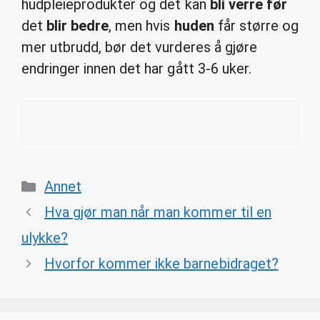
hudpleieprodukter og det kan
bli verre før
det
blir bedre
, men hvis
huden
får større og
mer utbrudd, bør det vurderes å gjøre
endringer innen det har gått 3-6 uker.
Categories
Annet
Hva gjør man når man kommer til en
ulykke?
Hvorfor kommer ikke barnebidraget?