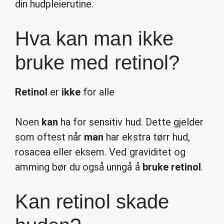
din hudpleierutine.
Hva kan man ikke
bruke med retinol?
Retinol
er
ikke
for alle
Noen
kan
ha for sensitiv hud. Dette gjelder
som oftest når
man
har ekstra tørr hud,
rosacea eller eksem. Ved graviditet og
amming bør du også unngå å
bruke retinol
.
Kan retinol skade