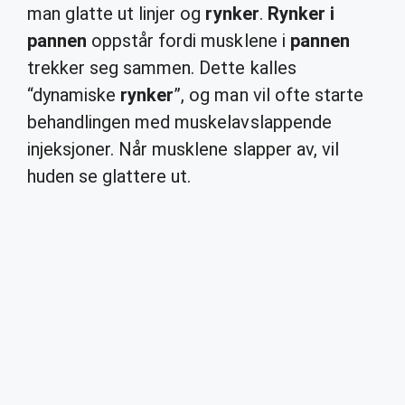
man glatte ut linjer og
rynker
.
Rynker i
pannen
oppstår fordi musklene i
pannen
trekker seg sammen. Dette kalles
“dynamiske
rynker
”, og man vil ofte starte
behandlingen med muskelavslappende
injeksjoner. Når musklene slapper av, vil
huden se glattere ut.