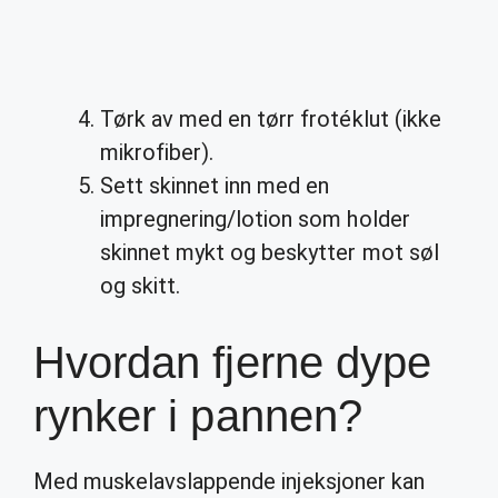
Tørk av med en tørr frotéklut (ikke
mikrofiber).
Sett skinnet inn med en
impregnering/lotion som holder
skinnet mykt og beskytter mot søl
og skitt.
Hvordan fjerne dype
rynker i pannen?
Med muskelavslappende injeksjoner kan