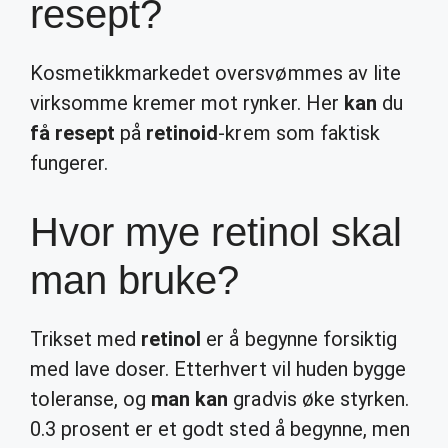
resept?
Kosmetikkmarkedet oversvømmes av lite
virksomme kremer mot rynker. Her
kan
du
få resept
på
retinoid
-krem som faktisk
fungerer.
Hvor mye retinol skal
man bruke?
Trikset med
retinol
er å begynne forsiktig
med lave doser. Etterhvert vil huden bygge
toleranse, og
man kan
gradvis øke styrken.
0.3 prosent er et godt sted å begynne, men