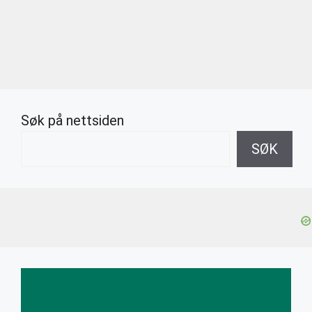
Søk på nettsiden
SØK