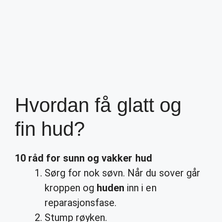
Hvordan få glatt og
fin hud?
10 råd for sunn og vakker
hud
Sørg for nok søvn. Når du sover går
kroppen og
huden
inn i en
reparasjonsfase.
Stump røyken.