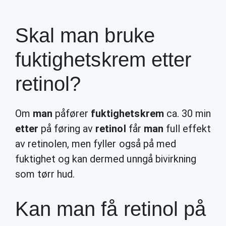
Skal man bruke
fuktighetskrem etter
retinol?
Om
man
påfører
fuktighetskrem
ca. 30 min
etter
på føring av
retinol
får
man
full effekt
av retinolen, men fyller også på med
fuktighet og kan dermed unngå bivirkning
som tørr hud.
Kan man få retinol på