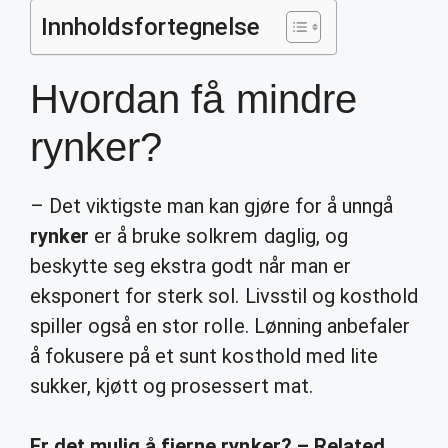
Innholdsfortegnelse
Hvordan få mindre
rynker?
– Det viktigste man kan gjøre for å unngå
rynker
er å bruke solkrem daglig, og
beskytte seg ekstra godt når man er
eksponert for sterk sol. Livsstil og kosthold
spiller også en stor rolle. Lønning anbefaler
å fokusere på et sunt kosthold med lite
sukker, kjøtt og prosessert mat.
Er det mulig å fjerne rynker? – Related