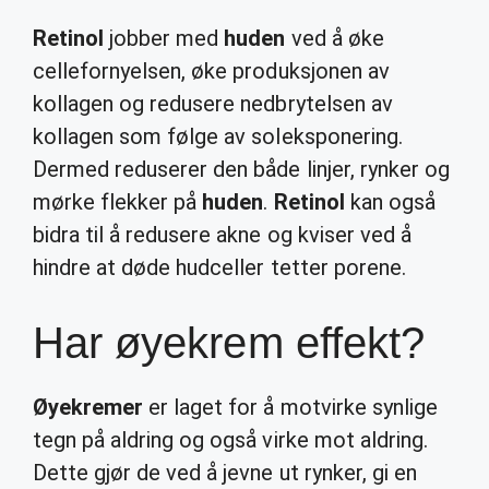
Retinol
jobber med
huden
ved å øke
cellefornyelsen, øke produksjonen av
kollagen og redusere nedbrytelsen av
kollagen som følge av soleksponering.
Dermed reduserer den både linjer, rynker og
mørke flekker på
huden
.
Retinol
kan også
bidra til å redusere akne og kviser ved å
hindre at døde hudceller tetter porene.
Har øyekrem effekt?
Øyekremer
er laget for å motvirke synlige
tegn på aldring og også virke mot aldring.
Dette gjør de ved å jevne ut rynker, gi en