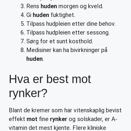
Rens
huden
morgen og kveld.
Gi
huden
fuktighet.
Tilpass hudpleien etter dine behov.
Tilpass hudpleien etter sessong.
Sørg for et sunt kosthold.
Medisiner kan ha bivirkninger på
huden
.
Hva er best mot
rynker?
Blant de kremer som har vitenskaplig bevist
effekt
mot
fine
rynker
og solskader, er A-
vitamin det mest kjente. Flere kliniske