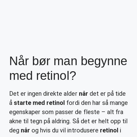
Når bør man begynne
med retinol?
Det er ingen direkte alder
når
det er på tide
å
starte med retinol
fordi den har så mange
egenskaper som passer de fleste – alt fra
akne til tegn på aldring. Så det er helt opp til
deg
når
og hvis du vil introdusere
retinol
i