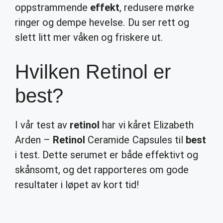
oppstrammende
effekt
, redusere mørke
ringer og dempe hevelse. Du ser rett og
slett litt mer våken og friskere ut.
Hvilken Retinol er
best?
I vår test av
retinol
har vi kåret Elizabeth
Arden –
Retinol
Ceramide Capsules til
best
i test. Dette serumet er både effektivt og
skånsomt, og det rapporteres om gode
resultater i løpet av kort tid!