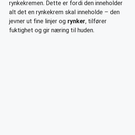
rynkekremen. Dette er fordi den inneholder
alt det en rynkekrem skal inneholde – den
jevner ut fine linjer og
rynker
, tilfører
fuktighet og gir næring til huden.