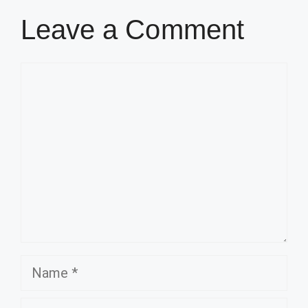
Leave a Comment
Comment
Name
Email