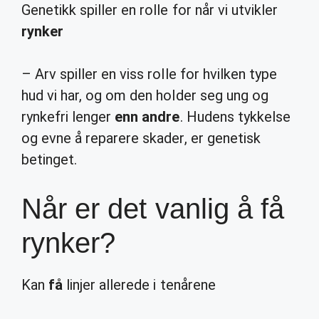
Genetikk spiller en rolle for når vi utvikler
rynker
– Arv spiller en viss rolle for hvilken type
hud vi har, og om den holder seg ung og
rynkefri lenger
enn andre
. Hudens tykkelse
og evne å reparere skader, er genetisk
betinget.
Når er det vanlig å få
rynker?
Kan
få
linjer allerede i tenårene