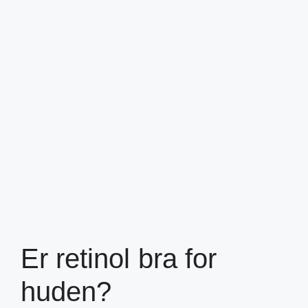
Er retinol bra for
huden?