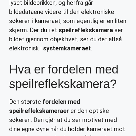
lyset bildebrikken, og herfra går
bildedataene videre til den elektroniske
søkeren i kameraet, som egentlig er en liten
skjerm. Der du i et
speilreflekskamera
ser
bildet gjennom objektivet, ser du det altså
elektronisk i
systemkameraet
.
Hva er fordelen med
speilreflekskamera?
Den største
fordelen med
speilreflekskameraer
er den optiske
søkeren. Den gjør at du ser motivet med
dine egne øyne når du holder kameraet mot