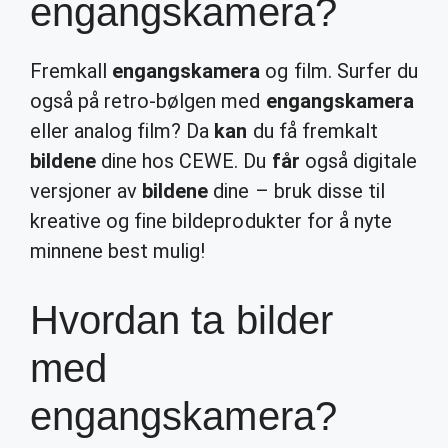
engangskamera?
Fremkall
engangskamera
og film. Surfer du
også på retro-bølgen med
engangskamera
eller analog film? Da
kan
du få fremkalt
bildene
dine hos CEWE. Du
får
også digitale
versjoner av
bildene
dine – bruk disse til
kreative og fine bildeprodukter for å nyte
minnene best mulig!
Hvordan ta bilder
med
engangskamera?