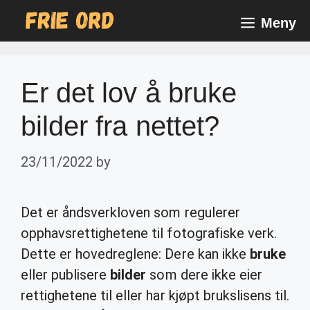
Skip
Meny
to
content
Er det lov å bruke
bilder fra nettet?
23/11/2022
by
Det er åndsverkloven som regulerer
opphavsrettighetene til fotografiske verk.
Dette er hovedreglene: Dere kan ikke
bruke
eller publisere
bilder
som dere ikke eier
rettighetene til eller har kjøpt brukslisens til.