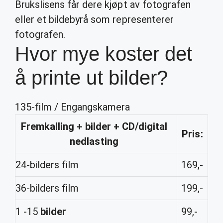
Brukslisens får dere kjøpt av fotografen
eller et bildebyrå som representerer
fotografen.
Hvor mye koster det
å printe ut bilder?
135-film / Engangskamera
Fremkalling
+
bilder
+ CD/digital
Pris
:
nedlasting
24-bilders film
169,-
36-bilders film
199,-
1 -15
bilder
99,-