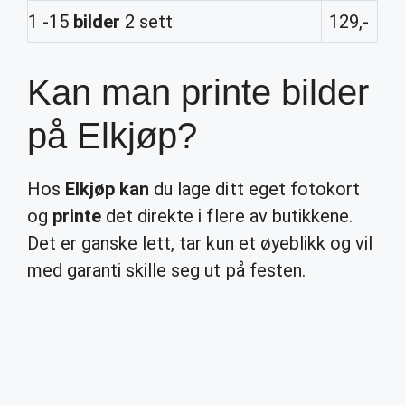
1 -15
bilder
2 sett
129,-
Kan man printe bilder
på Elkjøp?
Hos
Elkjøp kan
du lage ditt eget fotokort
og
printe
det direkte i flere av butikkene.
Det er ganske lett, tar kun et øyeblikk og vil
med garanti skille seg ut på festen.