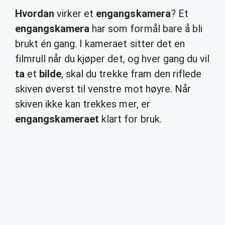
Hvordan
virker et
engangskamera
? Et
engangskamera
har som formål bare å bli
brukt én gang. I kameraet sitter det en
filmrull når du kjøper det, og hver gang du vil
ta
et
bilde
, skal du trekke fram den riflede
skiven øverst til venstre mot høyre. Når
skiven ikke kan trekkes mer, er
engangskameraet
klart for bruk.