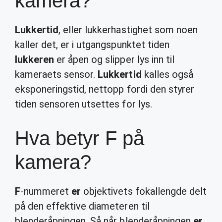
kamera?
Lukkertid
, eller lukkerhastighet som noen
kaller det, er i utgangspunktet tiden
lukkeren
er åpen og slipper lys inn til
kameraets sensor.
Lukkertid
kalles også
eksponeringstid, nettopp fordi den styrer
tiden sensoren utsettes for lys.
Hva betyr F på
kamera?
F
-nummeret
er
objektivets fokallengde delt
på den effektive diameteren til
blenderåpningen. Så når blenderåpningen
er