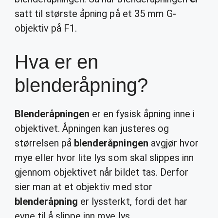
satt til største åpning på et 35 mm G-
objektiv på F1.
Hva er en
blenderåpning?
Blenderåpningen
er en fysisk åpning inne i
objektivet. Åpningen kan justeres og
størrelsen på
blenderåpningen
avgjør hvor
mye eller hvor lite lys som skal slippes inn
gjennom objektivet når bildet tas. Derfor
sier man at et objektiv med stor
blenderåpning
er lyssterkt, fordi det har
evne til å slippe inn mye lys.