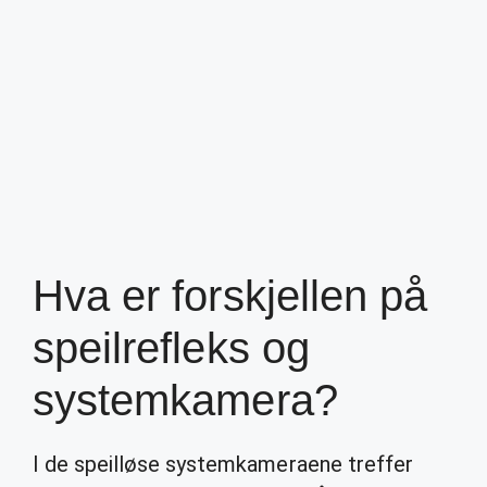
Hva er forskjellen på
speilrefleks og
systemkamera?
I de speilløse systemkameraene treffer