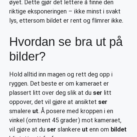
øyet. Dette gjør det lettere å finne den
riktige eksponeringen – ikke minst i svakt
lys, ettersom bildet er rent og flimrer ikke.
Hvordan se bra ut på
bilder?
Hold alltid inn magen og rett deg opp i
ryggen. Det beste er om kameraet er
plassert litt over deg slik at du
ser
litt
oppover, det vil gjøre at ansiktet
ser
smalere
ut
. Å posere med kroppen i en
vinkel (omtrent 45 grader) mot kameraet,
vil gjøre at du
ser
slankere
ut
enn om
bildet