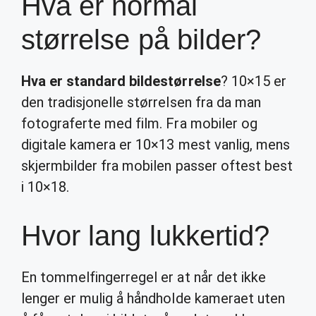
Hva er normal
størrelse på bilder?
Hva er standard bildestørrelse
? 10×15 er
den tradisjonelle størrelsen fra da man
fotograferte med film. Fra mobiler og
digitale kamera er 10×13 mest vanlig, mens
skjermbilder fra mobilen passer oftest best
i 10×18.
Hvor lang lukkertid?
En tommelfingerregel er at når det ikke
lenger er mulig å håndholde kameraet uten