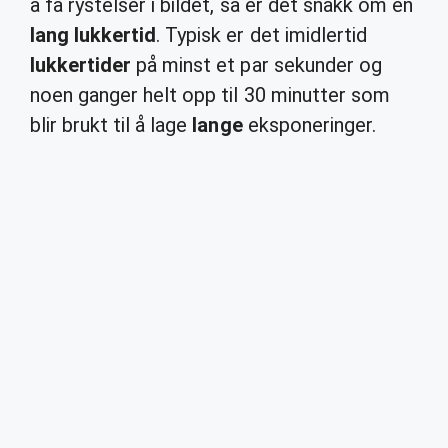
å få rystelser i bildet, så er det snakk om en
lang lukkertid
. Typisk er det imidlertid
lukkertider
på minst et par sekunder og
noen ganger helt opp til 30 minutter som
blir brukt til å lage
lange
eksponeringer.