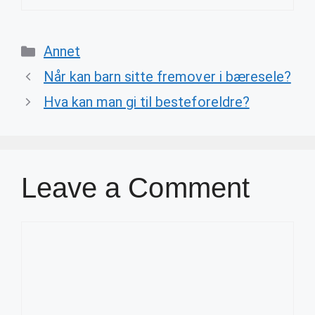
Categories
Annet
Når kan barn sitte fremover i bæresele?
Hva kan man gi til besteforeldre?
Leave a Comment
Comment