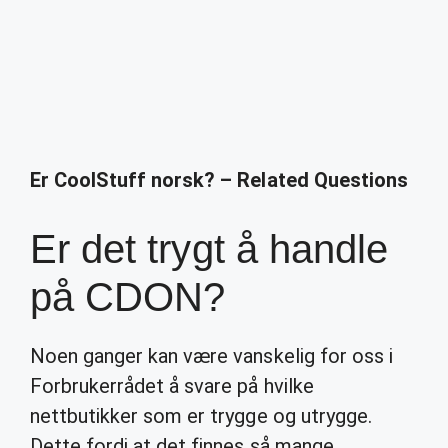
Er CoolStuff norsk? – Related Questions
Er det trygt å handle
på CDON?
Noen ganger kan være vanskelig for oss i
Forbrukerrådet å svare på hvilke
nettbutikker som er trygge og utrygge.
Dette fordi at det finnes så mange