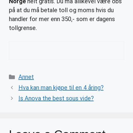
Norge
helt gratis. Du må allikevel være obs
på at du må betale toll og moms hvis du
handler for mer enn 350,- som er dagens
tollgrense.
Categories
Annet
Hva kan man kjøpe til en 4 åring?
Is Anova the best sous vide?