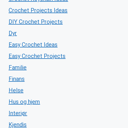
Crochet Projects Ideas
DIY Crochet Projects
Dyr
Easy Crochet Ideas
Easy Crochet Projects
Familie
Finans
Helse
Hus og hjem
Interiør
Kjendis