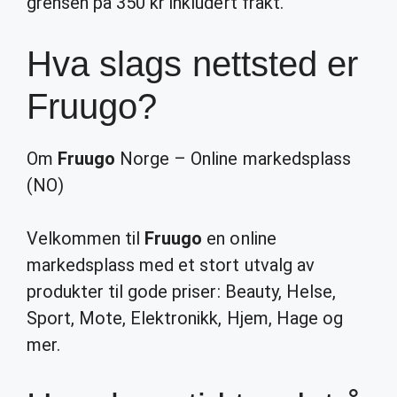
grensen på 350 kr inkludert frakt.
Hva slags nettsted er
Fruugo?
Om
Fruugo
Norge – Online markedsplass
(NO)
Velkommen til
Fruugo
en online
markedsplass med et stort utvalg av
produkter til gode priser: Beauty, Helse,
Sport, Mote, Elektronikk, Hjem, Hage og
mer.