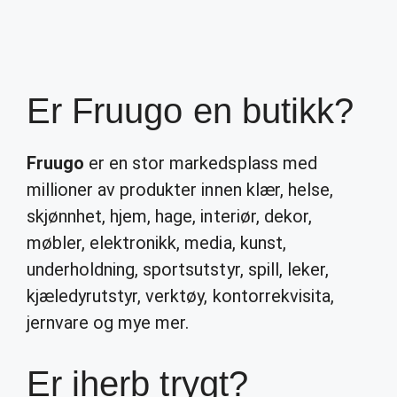
Er Fruugo en butikk?
Fruugo
er en stor markedsplass med
millioner av produkter innen klær, helse,
skjønnhet, hjem, hage, interiør, dekor,
møbler, elektronikk, media, kunst,
underholdning, sportsutstyr, spill, leker,
kjæledyrutstyr, verktøy, kontorrekvisita,
jernvare og mye mer.
Er iherb trygt?