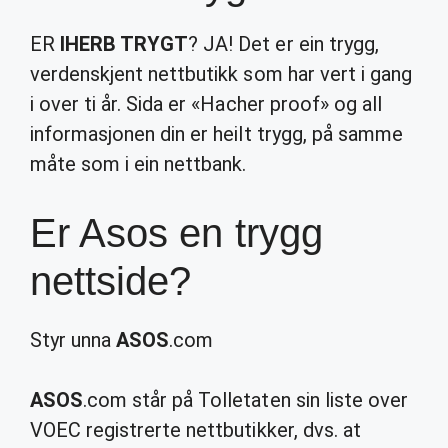
ER
IHERB TRYGT
? JA! Det er ein trygg,
verdenskjent nettbutikk som har vert i gang
i over ti år. Sida er «Hacher proof» og all
informasjonen din er heilt trygg, på samme
måte som i ein nettbank.
Er Asos en trygg
nettside?
Styr unna
ASOS
.com
ASOS
.com står på Tolletaten sin liste over
VOEC registrerte nettbutikker, dvs. at