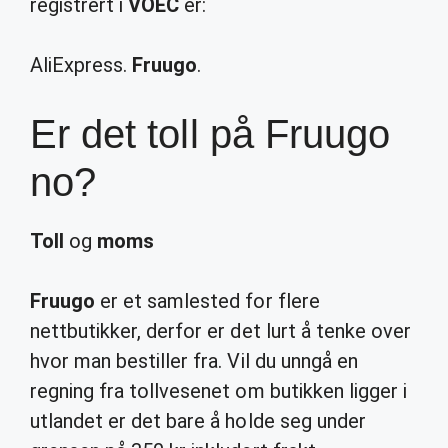
registrert i
VOEC
er:
AliExpress.
Fruugo
.
Er det toll på Fruugo
no?
Toll
og
moms
Fruugo
er et samlested for flere
nettbutikker, derfor er det lurt å tenke over
hvor man bestiller fra. Vil du unngå en
regning fra tollvesenet om butikken ligger i
utlandet er det bare å holde seg under