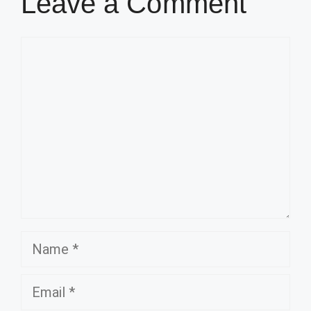
Leave a Comment
Comment
Name
Email