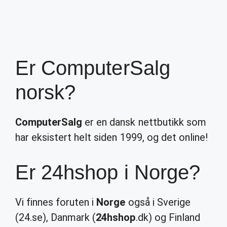
Er ComputerSalg
norsk?
ComputerSalg
er en dansk nettbutikk som
har eksistert helt siden 1999, og det online!
Er 24hshop i Norge?
Vi finnes foruten i
Norge
også i Sverige
(24.se), Danmark (
24hshop
.dk) og Finland