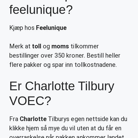
feelunique?
Kjæp hos
Feelunique
Merk at
toll
og
moms
tilkommer
bestillinger over 350 kroner. Bestill heller
flere pakker og spar inn tollkostnadene.
Er Charlotte Tilbury
VOEC?
Fra
Charlotte
Tilburys egen nettside kan du
klikke hjem så mye du vil uten at du får en
overraskelse når pakken ankommer landet.