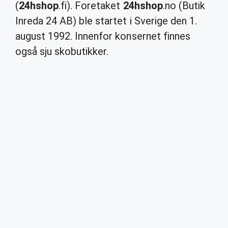
(
24hshop
.fi). Foretaket
24hshop
.no (Butik
Inreda 24 AB) ble startet i Sverige den 1.
august 1992. Innenfor konsernet finnes
også sju skobutikker.