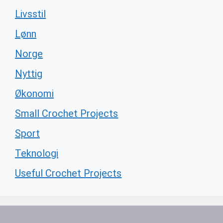
Livsstil
Lønn
Norge
Nyttig
Økonomi
Small Crochet Projects
Sport
Teknologi
Useful Crochet Projects