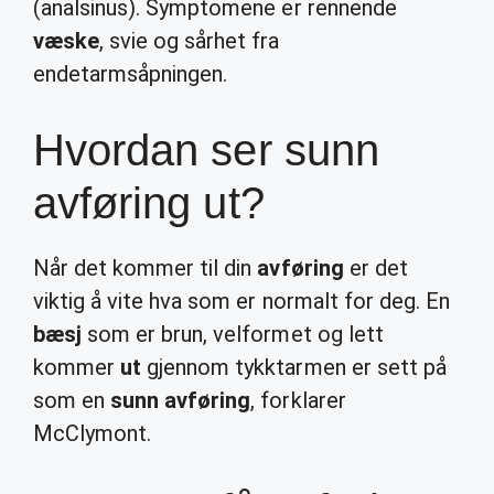
(analsinus). Symptomene er rennende
væske
, svie og sårhet fra
endetarmsåpningen.
Hvordan ser sunn
avføring ut?
Når det kommer til din
avføring
er det
viktig å vite hva som er normalt for deg. En
bæsj
som er brun, velformet og lett
kommer
ut
gjennom tykktarmen er sett på
som en
sunn avføring
, forklarer
McClymont.