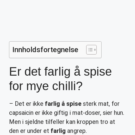
Innholdsfortegnelse
Er det farlig å spise
for mye chilli?
– Det er ikke
farlig å spise
sterk mat, for
capsaicin er ikke giftig i mat-doser, sier hun.
Men i sjeldne tilfeller kan kroppen tro at
den er under et
farlig
angrep.