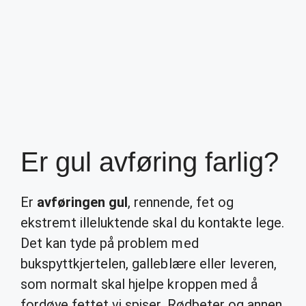
Er gul avføring farlig?
Er
avføringen gul
, rennende, fet og
ekstremt illeluktende skal du kontakte lege.
Det kan tyde på problem med
bukspyttkjertelen, galleblære eller leveren,
som normalt skal hjelpe kroppen med å
fordøye fettet vi spiser. Rødbeter og annen