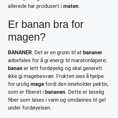
allerede har produsert i
maten
.
Er banan bra for
magen?
BANANER
. Det er en grunn til at
bananer
anbefales for å gi energi til maratonløpere;
banan
er lett fordøyelig og skal generelt
ikke gi magebesvær. Frukten sies å hjelpe
for urolig
mage
fordi den inneholder pektin,
som er fiberet i
bananen
. Dette er løselig
fiber som løses i vann og omdannes til gel
under fordøyelsen.