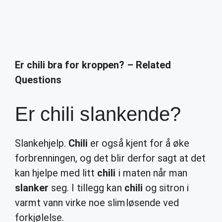
Er chili bra for kroppen? – Related
Questions
Er chili slankende?
Slankehjelp.
Chili
er også kjent for å øke
forbrenningen, og det blir derfor sagt at det
kan hjelpe med litt
chili
i maten når man
slanker
seg. I tillegg kan
chili
og sitron i
varmt vann virke noe slimløsende ved
forkjølelse.