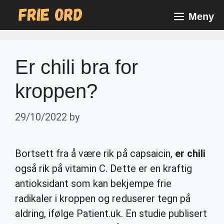
Skip
Meny
to
content
Er chili bra for
kroppen?
29/10/2022
by
Bortsett fra å være rik på capsaicin,
er chili
også rik på vitamin C. Dette er en kraftig
antioksidant som kan bekjempe frie
radikaler i kroppen og reduserer tegn på
aldring, ifølge Patient.uk. En studie publisert