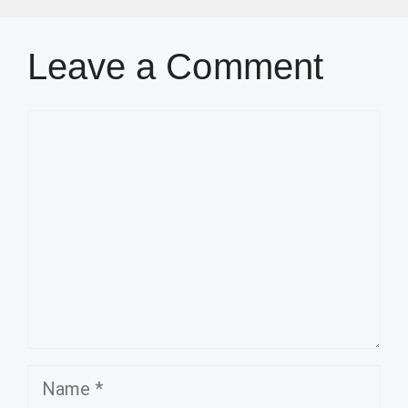
Leave a Comment
Comment
Name