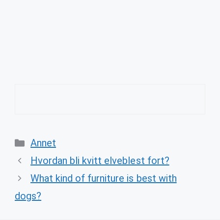
Categories
Annet
Hvordan bli kvitt elveblest fort?
What kind of furniture is best with
dogs?