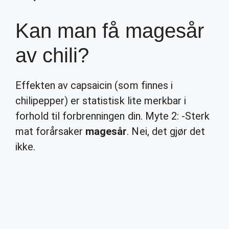
Kan man få magesår
av chili?
Effekten av capsaicin (som finnes i
chilipepper) er statistisk lite merkbar i
forhold til forbrenningen din. Myte 2: -Sterk
mat forårsaker
magesår
. Nei, det gjør det
ikke.