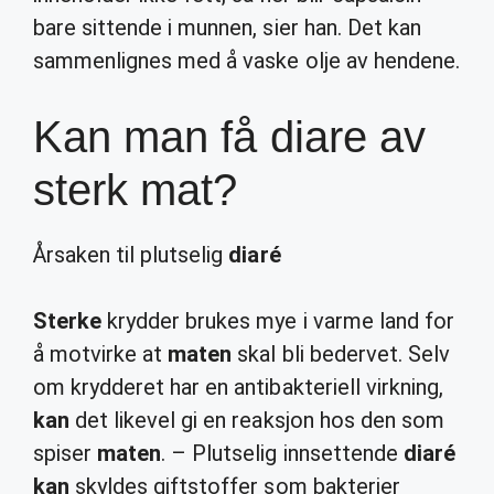
bare sittende i munnen, sier han. Det kan
sammenlignes med å vaske olje av hendene.
Kan man få diare av
sterk mat?
Årsaken til plutselig
diaré
Sterke
krydder brukes mye i varme land for
å motvirke at
maten
skal bli bedervet. Selv
om krydderet har en antibakteriell virkning,
kan
det likevel gi en reaksjon hos den som
spiser
maten
. – Plutselig innsettende
diaré
kan
skyldes giftstoffer som bakterier