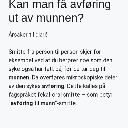
Kan man få avføring
ut av munnen?
Årsaker til diaré
Smitte fra person til person skjer for
eksempel ved at du berører noe som den
syke også har tatt på, før du tar deg til
munnen
. Da overføres mikroskopiske deler
av den sykes
avføring
. Dette kalles på
fagspråket fekal-oral smitte – som betyr
“
avføring
til
munn
“-smitte.