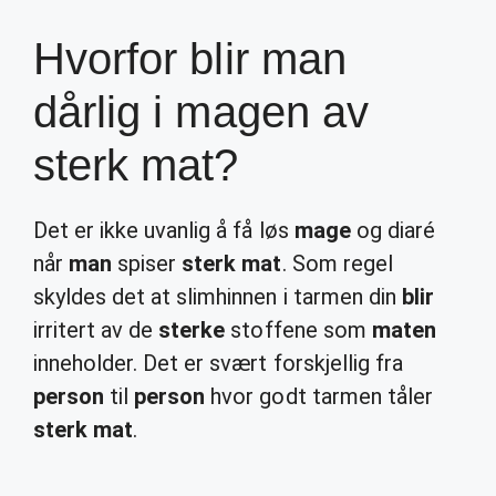
Hvorfor blir man
dårlig i magen av
sterk mat?
Det er ikke uvanlig å få løs
mage
og diaré
når
man
spiser
sterk mat
. Som regel
skyldes det at slimhinnen i tarmen din
blir
irritert av de
sterke
stoffene som
maten
inneholder. Det er svært forskjellig fra
person
til
person
hvor godt tarmen tåler
sterk mat
.