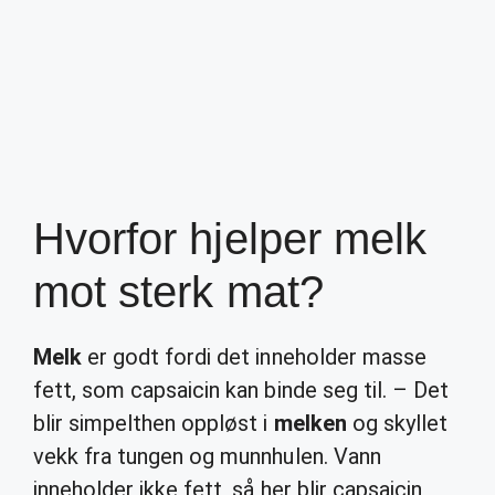
Hvorfor hjelper melk
mot sterk mat?
Melk
er godt fordi det inneholder masse
fett, som capsaicin kan binde seg til. – Det
blir simpelthen oppløst i
melken
og skyllet
vekk fra tungen og munnhulen. Vann
inneholder ikke fett, så her blir capsaicin