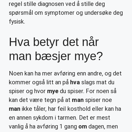
regel stille diagnosen ved å stille deg
spørsmål om symptomer og undersøke deg
fysisk.
Hva betyr det når
man bæsjer mye?
Noen kan ha mer avføring enn andre, og det
kommer også litt an på
hva
slags mat du
spiser og hvor
mye
du spiser. For noen så
kan det være tegn på at
man
spiser noe
man
ikke tåler, har feil kosthold eller kan ha
en annen sykdom i tarmen. Det er mest
vanlig å ha avføring 1 gang
om
dagen, men