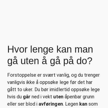
Hvor lenge kan man
gå uten å gå på do?
Forstoppelse er svært vanlig, og du trenger
vanligvis ikke å oppsøke lege før det har
gått to uker. Du bør imidlertid oppsøke lege
hvis du
går
ned i vekt
uten
åpenbar grunn
eller ser blod i
avføringen
. Legen
kan
som