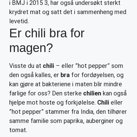
i BMJ i 2015 3, har også undersøkt sterkt
krydret mat og satt det i sammenheng med
levetid.
Er chili bra for
magen?
Visste du at
chili
– eller ”hot pepper” som
den også kalles, er
bra
for fordøyelsen, og
kan gjøre at bakteriene i maten blir mindre
farlige for oss? Den sterke
chilien
kan også
hjelpe mot hoste og forkjølelse.
Chili
eller
”hot pepper” stammer fra India, den tilhører
samme familie som paprika, auberginer og
tomat.