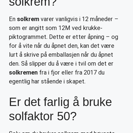
solkrem?
En
solkrem
varer vanligvis i 12 måneder –
som er angitt som 12M ved krukke-
piktogrammet. Dette er etter åpning – og
for å vite når du åpnet den, kan det være
lurt å skrive på emballasjen når du åpnet
den. Så slipper du å være i tvil om det er
solkremen
fra i fjor eller fra 2017 du
egentlig har stående i skapet.
Er det farlig å bruke
solfaktor 50?