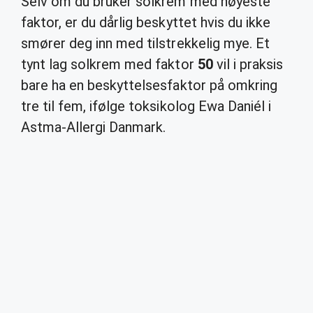
Selv om du bruker solkrem med høyeste
faktor, er du dårlig beskyttet hvis du ikke
smører deg inn med tilstrekkelig mye. Et
tynt lag solkrem med faktor
50
vil i praksis
bare ha en beskyttelsesfaktor på omkring
tre til fem, ifølge toksikolog Ewa Daniél i
Astma-Allergi Danmark.