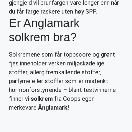
gjengjeld vil brunfargen vare lenger enn når
du får farge raskere uten høy SPF.
Er Anglamark
solkrem bra?
Solkremene som får toppscore og grønt
fjes inneholder verken miljøskadelige
stoffer, allergifremkallende stoffer,
parfyme eller stoffer som er mistenkt
hormonforstyrrende – blant testvinnerne
finner vi
solkrem
fra Coops egen
merkevare
Änglamark
!