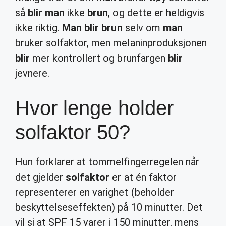
så
blir man
ikke
brun
, og dette er heldigvis
ikke riktig.
Man blir brun
selv om
man
bruker solfaktor, men melaninproduksjonen
blir
mer kontrollert og brunfargen
blir
jevnere.
Hvor lenge holder
solfaktor 50?
Hun forklarer at tommelfingerregelen når
det gjelder
solfaktor
er at én faktor
representerer en varighet (beholder
beskyttelseseffekten) på 10 minutter. Det
vil si at SPF 15 varer i 150 minutter, mens