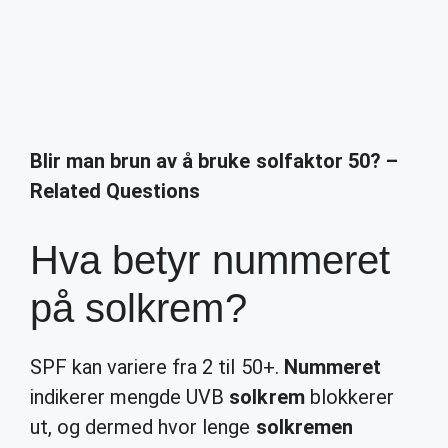
Blir man brun av å bruke solfaktor 50? –
Related Questions
Hva betyr nummeret
på solkrem?
SPF kan variere fra 2 til 50+.
Nummeret
indikerer mengde UVB
solkrem
blokkerer
ut, og dermed hvor lenge
solkremen