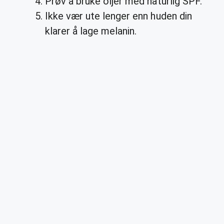
Prøv å bruke oljer med naturlig SPF.
Ikke vær ute lenger enn huden din
klarer å lage melanin.