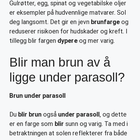
Gulrøtter, egg, spinat og vegetabilske oljer
er eksempler på hudvennlige matvarer. Sol
deg langsomt. Det gir en jevn
brunfarge
og
reduserer risikoen for hudskader og kreft. I
tillegg blir fargen
dypere
og mer varig.
Blir man brun av å
ligge under parasoll?
Brun under parasoll
Du
blir brun
også
under parasoll
, og dette
er en farge som
blir
sunn og varig. Ta med i
betraktningen at solen reflekterer fra både