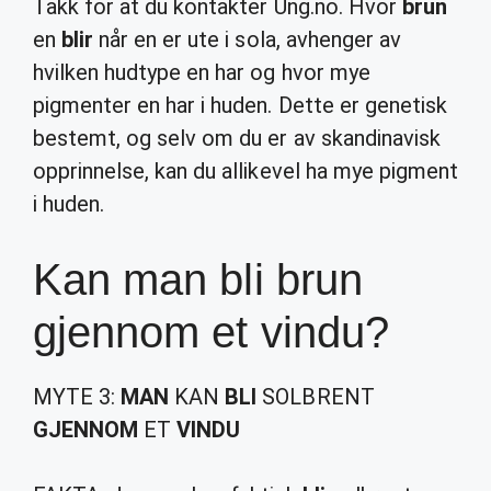
Takk for at du kontakter Ung.no. Hvor
brun
en
blir
når en er ute i sola, avhenger av
hvilken hudtype en har og hvor mye
pigmenter en har i huden. Dette er genetisk
bestemt, og selv om du er av skandinavisk
opprinnelse, kan du allikevel ha mye pigment
i huden.
Kan man bli brun
gjennom et vindu?
MYTE 3:
MAN
KAN
BLI
SOLBRENT
GJENNOM
ET
VINDU