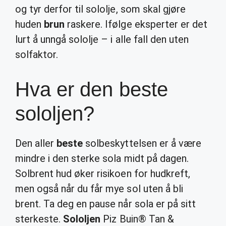
og tyr derfor til sololje, som skal gjøre
huden
brun
raskere. Ifølge eksperter er det
lurt å unngå sololje – i alle fall den uten
solfaktor.
Hva er den beste
sololjen?
Den aller
beste
solbeskyttelsen er å være
mindre i den sterke sola midt på dagen.
Solbrent hud øker risikoen for hudkreft,
men også når du får mye sol uten å bli
brent. Ta deg en pause når sola er på sitt
sterkeste.
Sololjen
Piz Buin® Tan &