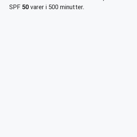
SPF
50
varer i 500 minutter.