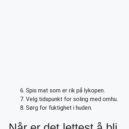
Spis mat som er rik på lykopen.
Velg tidspunkt for soling med omhu.
Sørg for fuktighet i huden.
Når er det lettest å bli