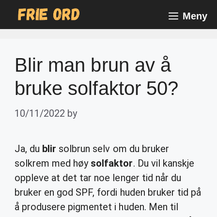
Skip
Meny
to
content
Blir man brun av å
bruke solfaktor 50?
10/11/2022
by
Ja, du
blir
solbrun selv om du bruker
solkrem med høy
solfaktor
. Du vil kanskje
oppleve at det tar noe lenger tid når du
bruker en god SPF, fordi huden bruker tid på
å produsere pigmentet i huden. Men til