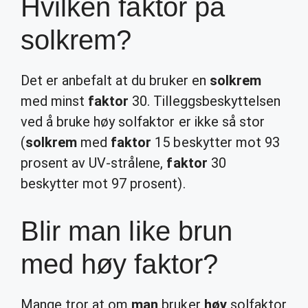
Hvilken faktor på
solkrem?
Det er anbefalt at du bruker en
solkrem
med minst
faktor
30. Tilleggsbeskyttelsen
ved å bruke høy solfaktor er ikke så stor
(
solkrem
med
faktor
15 beskytter mot 93
prosent av UV-strålene,
faktor
30
beskytter mot 97 prosent).
Blir man like brun
med høy faktor?
Mange tror at om
man
bruker
høy
solfaktor