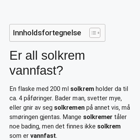
Innholdsfortegnelse
Er all solkrem
vannfast?
En flaske med 200 ml
solkrem
holder da til
ca. 4 påføringer. Bader man, svetter mye,
eller gnir av seg
solkremen
på annet vis, må
smøringen gjentas. Mange
solkremer
tåler
noe bading, men det finnes ikke
solkrem
som er
vannfast
.