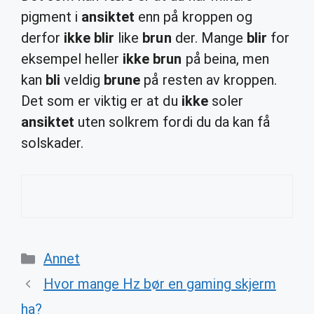
pigment i
ansiktet
enn på kroppen og
derfor
ikke blir
like
brun
der. Mange
blir
for
eksempel heller
ikke brun
på beina, men
kan
bli
veldig
brune
på resten av kroppen.
Det som er viktig er at du
ikke
soler
ansiktet
uten solkrem fordi du da kan få
solskader.
Categories
Annet
Hvor mange Hz bør en gaming skjerm
ha?