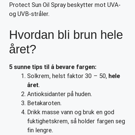
Protect Sun Oil Spray beskytter mot UVA-
og UVB-stråler.
Hvordan bli brun hele
året?
5 sunne tips til å bevare fargen:
Solkrem, helst faktor 30 – 50,
hele
året
.
Antioksidanter på huden.
Betakaroten.
Drikk masse vann og bruk en god
fuktighetskrem, så holder fargen seg
fin lengre.