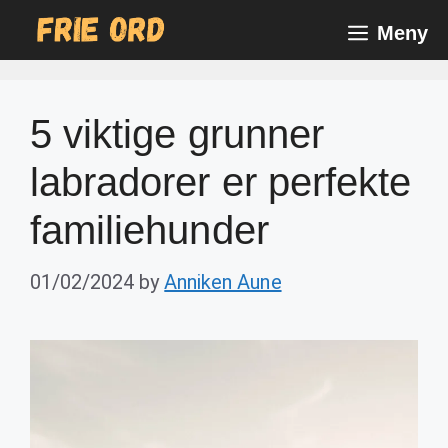
Skip
Meny
to
content
5 viktige grunner
labradorer er perfekte
familiehunder
01/02/2024
by
Anniken Aune