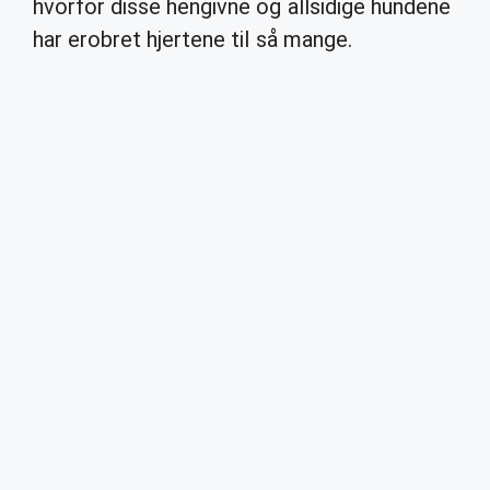
hvorfor disse hengivne og allsidige hundene
har erobret hjertene til så mange.