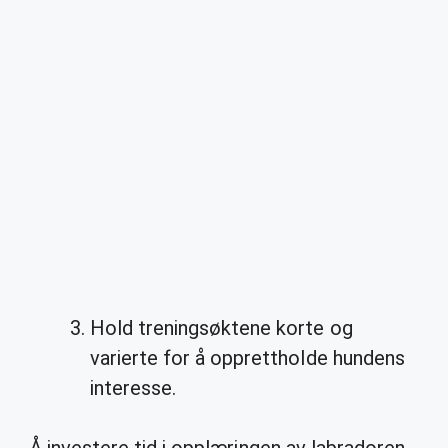
Hold treningsøktene korte og
varierte for å opprettholde hundens
interesse.
Å investere tid i opplæringen av labradoren