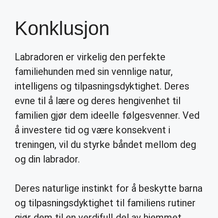
Konklusjon
Labradoren er virkelig den perfekte
familiehunden med sin vennlige natur,
intelligens og tilpasningsdyktighet. Deres
evne til å lære og deres hengivenhet til
familien gjør dem ideelle følgesvenner. Ved
å investere tid og være konsekvent i
treningen, vil du styrke båndet mellom deg
og din labrador.
Deres naturlige instinkt for å beskytte barna
og tilpasningsdyktighet til familiens rutiner
gjør dem til en verdifull del av hjemmet.