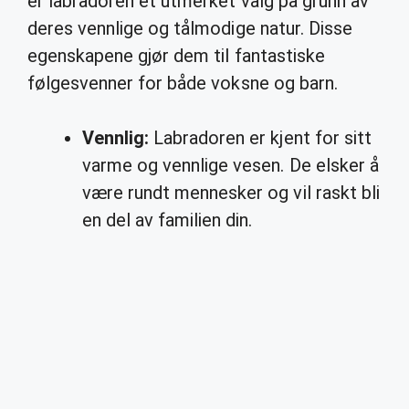
er labradoren et utmerket valg på grunn av
deres vennlige og tålmodige natur. Disse
egenskapene gjør dem til fantastiske
følgesvenner for både voksne og barn.
Vennlig:
Labradoren er kjent for sitt
varme og vennlige vesen. De elsker å
være rundt mennesker og vil raskt bli
en del av familien din.